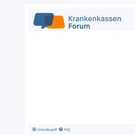
Das Fo
Schnellzugriff
FAQ