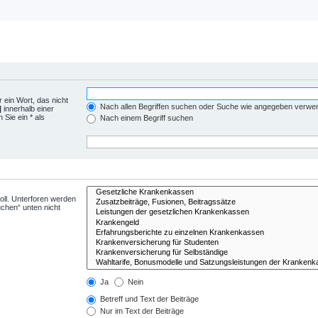
 ein Wort, das nicht
Nach allen Begriffen suchen oder Suche wie angegeben verwe
|
innerhalb einer
Sie ein * als
Nach einem Begriff suchen
ll. Unterforen werden
uchen“ unten nicht
Ja
Nein
Betreff und Text der Beiträge
Nur im Text der Beiträge