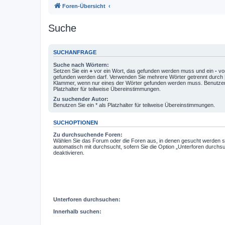
Foren-Übersicht
Suche
SUCHANFRAGE
Suche nach Wörtern:
Setzen Sie ein
+
vor ein Wort, das gefunden werden muss und ein
-
vor
gefunden werden darf. Verwenden Sie mehrere Wörter getrennt durch
Klammer, wenn nur eines der Wörter gefunden werden muss. Benutzen 
Platzhalter für teilweise Übereinstimmungen.
Zu suchender Autor:
Benutzen Sie ein * als Platzhalter für teilweise Übereinstimmungen.
SUCHOPTIONEN
Zu durchsuchende Foren:
Wählen Sie das Forum oder die Foren aus, in denen gesucht werden so
automatisch mit durchsucht, sofern Sie die Option „Unterforen durchs
deaktivieren.
Unterforen durchsuchen:
Innerhalb suchen: