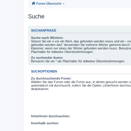
Foren-Übersicht
Suche
SUCHANFRAGE
Suche nach Wörtern:
Setzen Sie ein
+
vor ein Wort, das gefunden werden muss und ein
-
vor
gefunden werden darf. Verwenden Sie mehrere Wörter getrennt durch
Klammer, wenn nur eines der Wörter gefunden werden muss. Benutzen 
Platzhalter für teilweise Übereinstimmungen.
Zu suchender Autor:
Benutzen Sie ein * als Platzhalter für teilweise Übereinstimmungen.
SUCHOPTIONEN
Zu durchsuchende Foren:
Wählen Sie das Forum oder die Foren aus, in denen gesucht werden so
automatisch mit durchsucht, sofern Sie die Option „Unterforen durchs
deaktivieren.
Unterforen durchsuchen:
Innerhalb suchen: