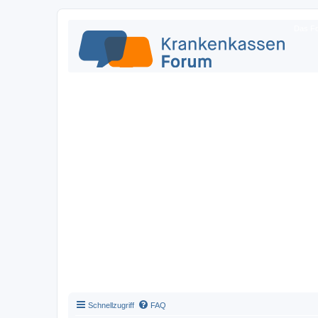
Das Fo
Schnellzugriff
FAQ