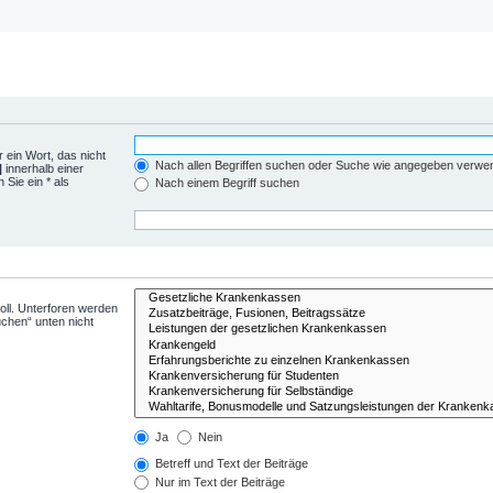
 ein Wort, das nicht
Nach allen Begriffen suchen oder Suche wie angegeben verwe
|
innerhalb einer
Sie ein * als
Nach einem Begriff suchen
ll. Unterforen werden
uchen“ unten nicht
Ja
Nein
Betreff und Text der Beiträge
Nur im Text der Beiträge