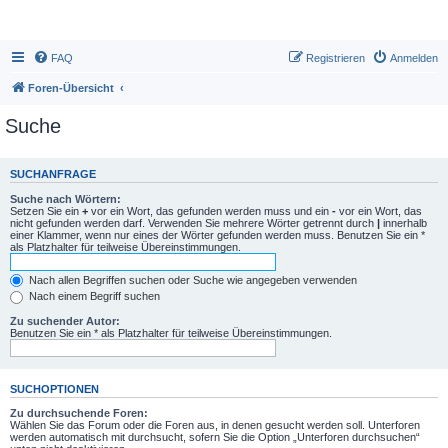
FAQ
Registrieren
Anmelden
Foren-Übersicht
Suche
SUCHANFRAGE
Suche nach Wörtern:
Setzen Sie ein
+
vor ein Wort, das gefunden werden muss und ein
-
vor ein Wort, das
nicht gefunden werden darf. Verwenden Sie mehrere Wörter getrennt durch
|
innerhalb
einer Klammer, wenn nur eines der Wörter gefunden werden muss. Benutzen Sie ein *
als Platzhalter für teilweise Übereinstimmungen.
Nach allen Begriffen suchen oder Suche wie angegeben verwenden
Nach einem Begriff suchen
Zu suchender Autor:
Benutzen Sie ein * als Platzhalter für teilweise Übereinstimmungen.
SUCHOPTIONEN
Zu durchsuchende Foren:
Wählen Sie das Forum oder die Foren aus, in denen gesucht werden soll. Unterforen
werden automatisch mit durchsucht, sofern Sie die Option „Unterforen durchsuchen“