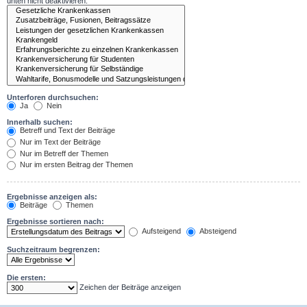
unten nicht deaktivieren.
Unterforen durchsuchen:
Ja
Nein
Innerhalb suchen:
Betreff und Text der Beiträge
Nur im Text der Beiträge
Nur im Betreff der Themen
Nur im ersten Beitrag der Themen
Ergebnisse anzeigen als:
Beiträge
Themen
Ergebnisse sortieren nach:
Aufsteigend
Absteigend
Suchzeitraum begrenzen:
Die ersten:
Zeichen der Beiträge anzeigen