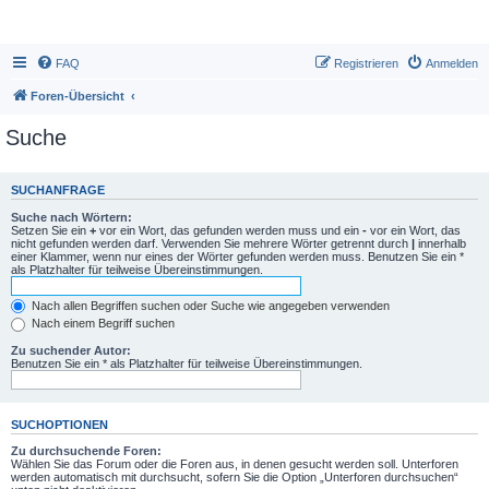
FAQ
Registrieren
Anmelden
Foren-Übersicht
Suche
SUCHANFRAGE
Suche nach Wörtern:
Setzen Sie ein
+
vor ein Wort, das gefunden werden muss und ein
-
vor ein Wort, das
nicht gefunden werden darf. Verwenden Sie mehrere Wörter getrennt durch
|
innerhalb
einer Klammer, wenn nur eines der Wörter gefunden werden muss. Benutzen Sie ein *
als Platzhalter für teilweise Übereinstimmungen.
Nach allen Begriffen suchen oder Suche wie angegeben verwenden
Nach einem Begriff suchen
Zu suchender Autor:
Benutzen Sie ein * als Platzhalter für teilweise Übereinstimmungen.
SUCHOPTIONEN
Zu durchsuchende Foren:
Wählen Sie das Forum oder die Foren aus, in denen gesucht werden soll. Unterforen
werden automatisch mit durchsucht, sofern Sie die Option „Unterforen durchsuchen“