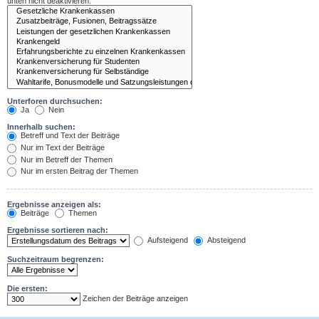
unten nicht deaktivieren.
Unterforen durchsuchen:
Ja
Nein
Innerhalb suchen:
Betreff und Text der Beiträge
Nur im Text der Beiträge
Nur im Betreff der Themen
Nur im ersten Beitrag der Themen
Ergebnisse anzeigen als:
Beiträge
Themen
Ergebnisse sortieren nach:
Aufsteigend
Absteigend
Suchzeitraum begrenzen:
Die ersten:
Zeichen der Beiträge anzeigen