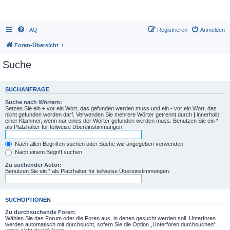
FAQ
Registrieren
Anmelden
Foren-Übersicht
Suche
SUCHANFRAGE
Suche nach Wörtern:
Setzen Sie ein
+
vor ein Wort, das gefunden werden muss und ein
-
vor ein Wort, das
nicht gefunden werden darf. Verwenden Sie mehrere Wörter getrennt durch
|
innerhalb
einer Klammer, wenn nur eines der Wörter gefunden werden muss. Benutzen Sie ein *
als Platzhalter für teilweise Übereinstimmungen.
Nach allen Begriffen suchen oder Suche wie angegeben verwenden
Nach einem Begriff suchen
Zu suchender Autor:
Benutzen Sie ein * als Platzhalter für teilweise Übereinstimmungen.
SUCHOPTIONEN
Zu durchsuchende Foren:
Wählen Sie das Forum oder die Foren aus, in denen gesucht werden soll. Unterforen
werden automatisch mit durchsucht, sofern Sie die Option „Unterforen durchsuchen“