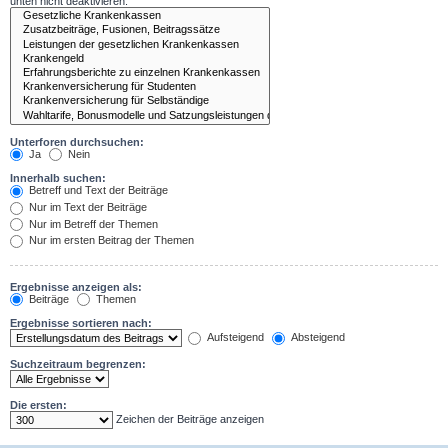
unten nicht deaktivieren.
Unterforen durchsuchen:
Ja
Nein
Innerhalb suchen:
Betreff und Text der Beiträge
Nur im Text der Beiträge
Nur im Betreff der Themen
Nur im ersten Beitrag der Themen
Ergebnisse anzeigen als:
Beiträge
Themen
Ergebnisse sortieren nach:
Aufsteigend
Absteigend
Suchzeitraum begrenzen:
Die ersten:
Zeichen der Beiträge anzeigen