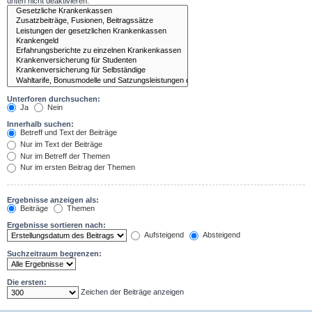
unten nicht deaktivieren.
Unterforen durchsuchen:
Ja
Nein
Innerhalb suchen:
Betreff und Text der Beiträge
Nur im Text der Beiträge
Nur im Betreff der Themen
Nur im ersten Beitrag der Themen
Ergebnisse anzeigen als:
Beiträge
Themen
Ergebnisse sortieren nach:
Aufsteigend
Absteigend
Suchzeitraum begrenzen:
Die ersten:
Zeichen der Beiträge anzeigen