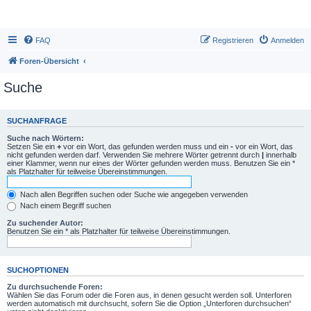
FAQ
Registrieren
Anmelden
Foren-Übersicht
Suche
SUCHANFRAGE
Suche nach Wörtern:
Setzen Sie ein
+
vor ein Wort, das gefunden werden muss und ein
-
vor ein Wort, das
nicht gefunden werden darf. Verwenden Sie mehrere Wörter getrennt durch
|
innerhalb
einer Klammer, wenn nur eines der Wörter gefunden werden muss. Benutzen Sie ein *
als Platzhalter für teilweise Übereinstimmungen.
Nach allen Begriffen suchen oder Suche wie angegeben verwenden
Nach einem Begriff suchen
Zu suchender Autor:
Benutzen Sie ein * als Platzhalter für teilweise Übereinstimmungen.
SUCHOPTIONEN
Zu durchsuchende Foren:
Wählen Sie das Forum oder die Foren aus, in denen gesucht werden soll. Unterforen
werden automatisch mit durchsucht, sofern Sie die Option „Unterforen durchsuchen“