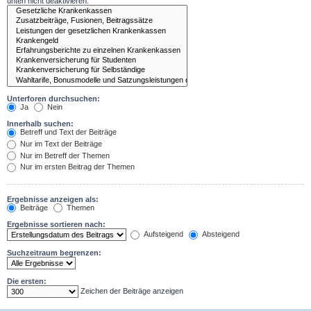
unten nicht deaktivieren.
Unterforen durchsuchen:
Ja
Nein
Innerhalb suchen:
Betreff und Text der Beiträge
Nur im Text der Beiträge
Nur im Betreff der Themen
Nur im ersten Beitrag der Themen
Ergebnisse anzeigen als:
Beiträge
Themen
Ergebnisse sortieren nach:
Aufsteigend
Absteigend
Suchzeitraum begrenzen:
Die ersten:
Zeichen der Beiträge anzeigen