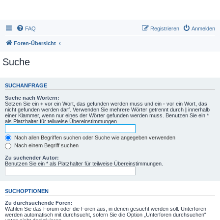
FAQ
Registrieren
Anmelden
Foren-Übersicht
Suche
SUCHANFRAGE
Suche nach Wörtern:
Setzen Sie ein
+
vor ein Wort, das gefunden werden muss und ein
-
vor ein Wort, das
nicht gefunden werden darf. Verwenden Sie mehrere Wörter getrennt durch
|
innerhalb
einer Klammer, wenn nur eines der Wörter gefunden werden muss. Benutzen Sie ein *
als Platzhalter für teilweise Übereinstimmungen.
Nach allen Begriffen suchen oder Suche wie angegeben verwenden
Nach einem Begriff suchen
Zu suchender Autor:
Benutzen Sie ein * als Platzhalter für teilweise Übereinstimmungen.
SUCHOPTIONEN
Zu durchsuchende Foren:
Wählen Sie das Forum oder die Foren aus, in denen gesucht werden soll. Unterforen
werden automatisch mit durchsucht, sofern Sie die Option „Unterforen durchsuchen“