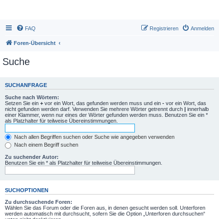
FAQ
Registrieren
Anmelden
Foren-Übersicht
Suche
SUCHANFRAGE
Suche nach Wörtern:
Setzen Sie ein
+
vor ein Wort, das gefunden werden muss und ein
-
vor ein Wort, das
nicht gefunden werden darf. Verwenden Sie mehrere Wörter getrennt durch
|
innerhalb
einer Klammer, wenn nur eines der Wörter gefunden werden muss. Benutzen Sie ein *
als Platzhalter für teilweise Übereinstimmungen.
Nach allen Begriffen suchen oder Suche wie angegeben verwenden
Nach einem Begriff suchen
Zu suchender Autor:
Benutzen Sie ein * als Platzhalter für teilweise Übereinstimmungen.
SUCHOPTIONEN
Zu durchsuchende Foren:
Wählen Sie das Forum oder die Foren aus, in denen gesucht werden soll. Unterforen
werden automatisch mit durchsucht, sofern Sie die Option „Unterforen durchsuchen“