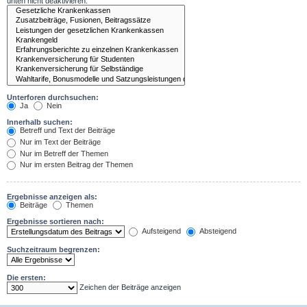
unten nicht deaktivieren.
Unterforen durchsuchen:
Ja
Nein
Innerhalb suchen:
Betreff und Text der Beiträge
Nur im Text der Beiträge
Nur im Betreff der Themen
Nur im ersten Beitrag der Themen
Ergebnisse anzeigen als:
Beiträge
Themen
Ergebnisse sortieren nach:
Aufsteigend
Absteigend
Suchzeitraum begrenzen:
Die ersten:
Zeichen der Beiträge anzeigen