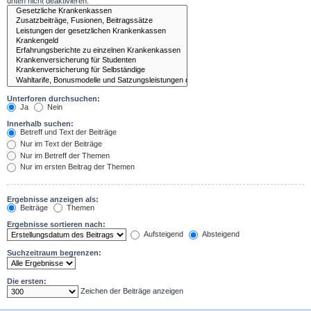
unten nicht deaktivieren.
Unterforen durchsuchen:
Ja
Nein
Innerhalb suchen:
Betreff und Text der Beiträge
Nur im Text der Beiträge
Nur im Betreff der Themen
Nur im ersten Beitrag der Themen
Ergebnisse anzeigen als:
Beiträge
Themen
Ergebnisse sortieren nach:
Aufsteigend
Absteigend
Suchzeitraum begrenzen:
Die ersten:
Zeichen der Beiträge anzeigen