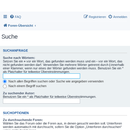
FAQ
Registrieren
Anmelden
Foren-Übersicht
Suche
SUCHANFRAGE
Suche nach Wörtern:
Setzen Sie ein
+
vor ein Wort, das gefunden werden muss und ein
-
vor ein Wort, das
nicht gefunden werden darf. Verwenden Sie mehrere Wörter getrennt durch
|
innerhalb
einer Klammer, wenn nur eines der Wörter gefunden werden muss. Benutzen Sie ein *
als Platzhalter für teilweise Übereinstimmungen.
Nach allen Begriffen suchen oder Suche wie angegeben verwenden
Nach einem Begriff suchen
Zu suchender Autor:
Benutzen Sie ein * als Platzhalter für teilweise Übereinstimmungen.
SUCHOPTIONEN
Zu durchsuchende Foren:
Wählen Sie das Forum oder die Foren aus, in denen gesucht werden soll. Unterforen
werden automatisch mit durchsucht, sofern Sie die Option „Unterforen durchsuchen“