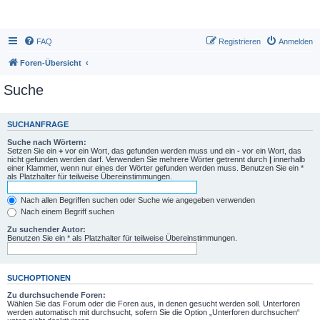
FAQ
Registrieren
Anmelden
Foren-Übersicht
Suche
SUCHANFRAGE
Suche nach Wörtern:
Setzen Sie ein
+
vor ein Wort, das gefunden werden muss und ein
-
vor ein Wort, das
nicht gefunden werden darf. Verwenden Sie mehrere Wörter getrennt durch
|
innerhalb
einer Klammer, wenn nur eines der Wörter gefunden werden muss. Benutzen Sie ein *
als Platzhalter für teilweise Übereinstimmungen.
Nach allen Begriffen suchen oder Suche wie angegeben verwenden
Nach einem Begriff suchen
Zu suchender Autor:
Benutzen Sie ein * als Platzhalter für teilweise Übereinstimmungen.
SUCHOPTIONEN
Zu durchsuchende Foren:
Wählen Sie das Forum oder die Foren aus, in denen gesucht werden soll. Unterforen
werden automatisch mit durchsucht, sofern Sie die Option „Unterforen durchsuchen“