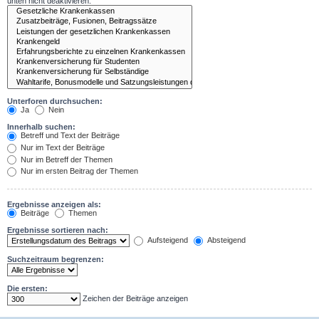
unten nicht deaktivieren.
Unterforen durchsuchen:
Ja
Nein
Innerhalb suchen:
Betreff und Text der Beiträge
Nur im Text der Beiträge
Nur im Betreff der Themen
Nur im ersten Beitrag der Themen
Ergebnisse anzeigen als:
Beiträge
Themen
Ergebnisse sortieren nach:
Aufsteigend
Absteigend
Suchzeitraum begrenzen:
Die ersten:
Zeichen der Beiträge anzeigen