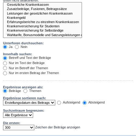
unten nicht deaktivieren.
Unterforen durchsuchen:
Ja
Nein
Innerhalb suchen:
Betreff und Text der Beiträge
Nur im Text der Beiträge
Nur im Betreff der Themen
Nur im ersten Beitrag der Themen
Ergebnisse anzeigen als:
Beiträge
Themen
Ergebnisse sortieren nach:
Aufsteigend
Absteigend
Suchzeitraum begrenzen:
Die ersten:
Zeichen der Beiträge anzeigen