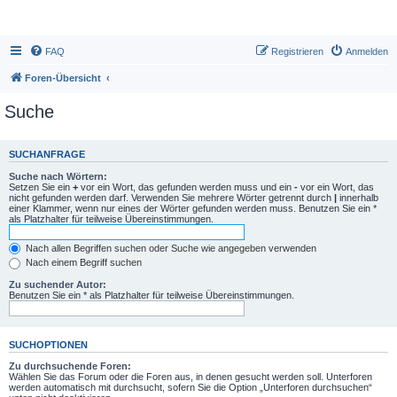
FAQ
Registrieren
Anmelden
Foren-Übersicht
Suche
SUCHANFRAGE
Suche nach Wörtern:
Setzen Sie ein
+
vor ein Wort, das gefunden werden muss und ein
-
vor ein Wort, das
nicht gefunden werden darf. Verwenden Sie mehrere Wörter getrennt durch
|
innerhalb
einer Klammer, wenn nur eines der Wörter gefunden werden muss. Benutzen Sie ein *
als Platzhalter für teilweise Übereinstimmungen.
Nach allen Begriffen suchen oder Suche wie angegeben verwenden
Nach einem Begriff suchen
Zu suchender Autor:
Benutzen Sie ein * als Platzhalter für teilweise Übereinstimmungen.
SUCHOPTIONEN
Zu durchsuchende Foren:
Wählen Sie das Forum oder die Foren aus, in denen gesucht werden soll. Unterforen
werden automatisch mit durchsucht, sofern Sie die Option „Unterforen durchsuchen“