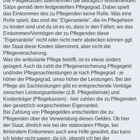
Die Pflegekassen übernehmen die betraglich feststehenden
Sätze gemäß dem festgestellten Pflegegrad. Dabei spielt
das Einkommen des zu Pflegenden keine Rolle. Was eine
Rolle spielt, das sind die "Eigenanteile", die im Pflegeheim
zu leisten sind und da ist es so, dass in den Fällen, wo das
Einkommen/Vermögen der zu Pflegenden diese
"Eigenanteile" nicht oder nicht mehr abdecken können ggf.
der Staat diese Kosten übernimmt, aber nicht die
Pflegeversicherung.
Was die ambulante Pflege betrifft, ist es etwas anders
gelagert. Auch da zahlt die Pflegeversicherung Pflegegeld
und/oder Pflegesachleistungen je nach Pflegegrad - je
höher der Pflegegrad, umso höher die Leistungen. Bei der
Pflege als Sachleistungen gibt es entsprechende Verträge
zwischen Leistungsanbieter (z.B. Pflegedienste) und
Kostenträger (Pflegekassen) - hier zahlen die zu Pflegenden
den gesetzlich vorgeschrieben Eigenanteil.
Bei Zahlung von Pflegegeldes entscheiden die zu
Pflegenden über die Verwendung dieses Geldes. Ob hier
der Staat, ähnlich wie bei der stationären Pflege, bei
fehlendem Einkommen auch eine Hilfe gewährt, das kann
ich leider nicht sagen, da ich, obwohl ich bei der