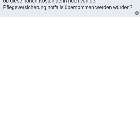
ob diese hohen Kosten denn noch von der
Pflegeversicherung notfalls übernommen werden würden?