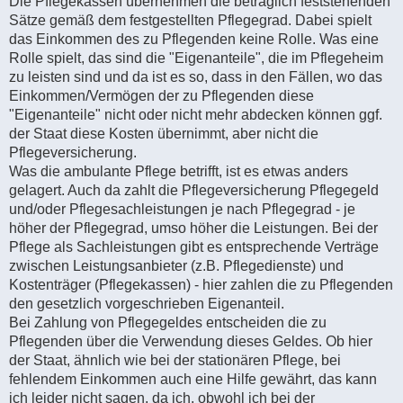
Die Pflegekassen übernehmen die betraglich feststehenden
Sätze gemäß dem festgestellten Pflegegrad. Dabei spielt
das Einkommen des zu Pflegenden keine Rolle. Was eine
Rolle spielt, das sind die "Eigenanteile", die im Pflegeheim
zu leisten sind und da ist es so, dass in den Fällen, wo das
Einkommen/Vermögen der zu Pflegenden diese
"Eigenanteile" nicht oder nicht mehr abdecken können ggf.
der Staat diese Kosten übernimmt, aber nicht die
Pflegeversicherung.
Was die ambulante Pflege betrifft, ist es etwas anders
gelagert. Auch da zahlt die Pflegeversicherung Pflegegeld
und/oder Pflegesachleistungen je nach Pflegegrad - je
höher der Pflegegrad, umso höher die Leistungen. Bei der
Pflege als Sachleistungen gibt es entsprechende Verträge
zwischen Leistungsanbieter (z.B. Pflegedienste) und
Kostenträger (Pflegekassen) - hier zahlen die zu Pflegenden
den gesetzlich vorgeschrieben Eigenanteil.
Bei Zahlung von Pflegegeldes entscheiden die zu
Pflegenden über die Verwendung dieses Geldes. Ob hier
der Staat, ähnlich wie bei der stationären Pflege, bei
fehlendem Einkommen auch eine Hilfe gewährt, das kann
ich leider nicht sagen, da ich, obwohl ich bei der