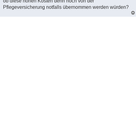
ob diese hohen Kosten denn noch von der
Pflegeversicherung notfalls übernommen werden würden?