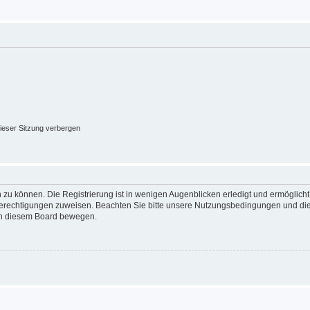
ieser Sitzung verbergen
 zu können. Die Registrierung ist in wenigen Augenblicken erledigt und ermöglicht
 Berechtigungen zuweisen. Beachten Sie bitte unsere Nutzungsbedingungen und die 
 in diesem Board bewegen.