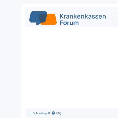
Das Fo
Schnellzugriff
FAQ