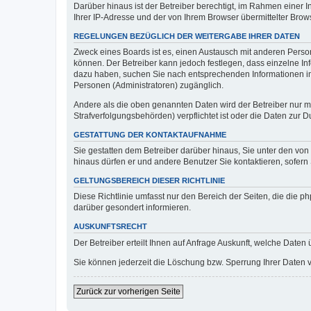
Darüber hinaus ist der Betreiber berechtigt, im Rahmen einer
Ihrer IP-Adresse und der von Ihrem Browser übermittelter Brow
REGELUNGEN BEZÜGLICH DER WEITERGABE IHRER DATEN
Zweck eines Boards ist es, einen Austausch mit anderen Persone
können. Der Betreiber kann jedoch festlegen, dass einzelne Inf
dazu haben, suchen Sie nach entsprechenden Informationen im F
Personen (Administratoren) zugänglich.
Andere als die oben genannten Daten wird der Betreiber nur mit
Strafverfolgungsbehörden) verpflichtet ist oder die Daten zur D
GESTATTUNG DER KONTAKTAUFNAHME
Sie gestatten dem Betreiber darüber hinaus, Sie unter den von
hinaus dürfen er und andere Benutzer Sie kontaktieren, sofern 
GELTUNGSBEREICH DIESER RICHTLINIE
Diese Richtlinie umfasst nur den Bereich der Seiten, die die 
darüber gesondert informieren.
AUSKUNFTSRECHT
Der Betreiber erteilt Ihnen auf Anfrage Auskunft, welche Daten 
Sie können jederzeit die Löschung bzw. Sperrung Ihrer Daten ve
Zurück zur vorherigen Seite