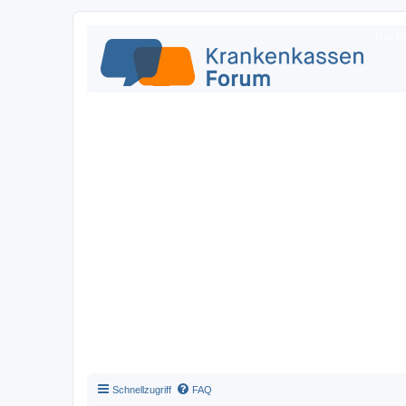
Das Fo
Schnellzugriff
FAQ