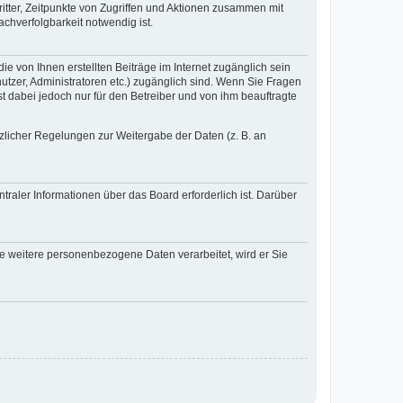
itter, Zeitpunkte von Zugriffen und Aktionen zusammen mit
chverfolgbarkeit notwendig ist.
e von Ihnen erstellten Beiträge im Internet zugänglich sein
nutzer, Administratoren etc.) zugänglich sind. Wenn Sie Fragen
t dabei jedoch nur für den Betreiber und von ihm beauftragte
tzlicher Regelungen zur Weitergabe der Daten (z. B. an
raler Informationen über das Board erforderlich ist. Darüber
re weitere personenbezogene Daten verarbeitet, wird er Sie