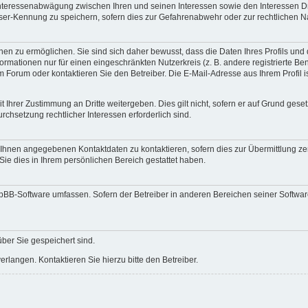
 Interessenabwägung zwischen Ihren und seinen Interessen sowie den Interessen Dr
ser-Kennung zu speichern, sofern dies zur Gefahrenabwehr oder zur rechtlichen Na
n zu ermöglichen. Sie sind sich daher bewusst, dass die Daten Ihres Profils und di
ormationen nur für einen eingeschränkten Nutzerkreis (z. B. andere registrierte Be
orum oder kontaktieren Sie den Betreiber. Die E-Mail-Adresse aus Ihrem Profil is
 Ihrer Zustimmung an Dritte weitergeben. Dies gilt nicht, sofern er auf Grund gese
urchsetzung rechtlicher Interessen erforderlich sind.
 Ihnen angegebenen Kontaktdaten zu kontaktieren, sofern dies zur Übermittlung zent
Sie dies in Ihrem persönlichen Bereich gestattet haben.
phpBB-Software umfassen. Sofern der Betreiber in anderen Bereichen seiner Softwa
über Sie gespeichert sind.
rlangen. Kontaktieren Sie hierzu bitte den Betreiber.