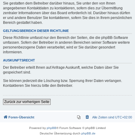
Sie gestatten dem Betreiber darüber hinaus, Sie unter den von Ihnen
angegebenen Kontaktdaten zu kontaktieren, sofern dies zur Übermittlung
zentraler Informationen über das Board erforderlich ist. Darüber hinaus dürfen
er und andere Benutzer Sie kontaktieren, sofern Sie dies in Ihrem persönlichen
Bereich gestattet haben.
GELTUNGSBEREICH DIESER RICHTLINIE
Diese Richtlinie umfasst nur den Bereich der Seiten, die die phpBB-Software
umfassen. Sofern der Betreiber in anderen Bereichen seiner Software weitere
personenbezogene Daten verarbeitet, wird er Sie darüber gesondert
informieren.
AUSKUNFTSRECHT
Der Betreiber erteilt Ihnen auf Anfrage Auskunft, welche Daten über Sie
gespeichert sind.
Sie können jederzeit die Löschung bzw. Sperrung Ihrer Daten verlangen.
Kontaktieren Sie hierzu bitte den Betreiber.
Zurück zur vorherigen Seite
Foren-Übersicht
Alle Zeiten sind
UTC+02:00
Powered by
phpBB
® Forum Software © phpBB Limited
Deutsche Übersetzung durch
phpBB.de