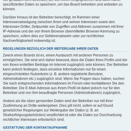
spezifizierten Daten zu speichern, um das Board betreiben und anbieten zu
können.
Darüber hinaus ist der Betreiber berechtigt, im Rahmen einer
Interessenabwägung zwischen Ihren und seinen Interessen sowie den
Interessen Dritter, Zeitpunkte von Zugriffen und Aktionen zusammen mit Ihrer
IP-Adresse und der von Ihrem Browser übermittelter Browser-Kennung zu
speichern, sofern dies zur Gefahrenabwehr oder zur rechtlichen
Nachverfolgbarkeit notwendig ist.
REGELUNGEN BEZÜGLICH DER WEITERGABE IHRER DATEN
Zweck eines Boards ist es, einen Austausch mit anderen Personen zu
ermöglichen. Sie sind sich daher bewusst, dass die Daten Ihres Profils und die
von Ihnen erstellten Beiträge im Internet zugänglich sein können. Der Betreiber
kann jedoch festlegen, dass einzelne Informationen nur für einen
eingeschränkten Nutzerkreis (z. B. andere registrierte Benutzer,
Administratoren etc.) zugänglich sind. Wenn Sie Fragen dazu haben, suchen
Sie nach entsprechenden Informationen im Forum oder kontaktieren Sie den
Betreiber. Die E-Mail-Adresse aus Ihrem Profil ist dabei jedoch nur für den
Betreiber und von ihm beauftragte Personen (Administratoren) zugänglich.
Andere als die oben genannten Daten wird der Betreiber nur mit Ihrer
Zustimmung an Dritte weitergeben. Dies gilt nicht, sofern er auf Grund
gesetzlicher Regelungen zur Weitergabe der Daten (z. B. an
Strafverfolgungsbehörden) verpflichtet ist oder die Daten zur Durchsetzung
rechtlicher Interessen erforderlich sind.
GESTATTUNG DER KONTAKTAUFNAHME