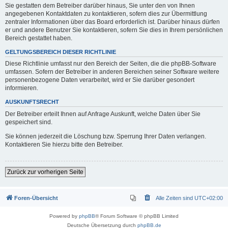
Sie gestatten dem Betreiber darüber hinaus, Sie unter den von Ihnen
angegebenen Kontaktdaten zu kontaktieren, sofern dies zur Übermittlung
zentraler Informationen über das Board erforderlich ist. Darüber hinaus dürfen
er und andere Benutzer Sie kontaktieren, sofern Sie dies in Ihrem persönlichen
Bereich gestattet haben.
GELTUNGSBEREICH DIESER RICHTLINIE
Diese Richtlinie umfasst nur den Bereich der Seiten, die die phpBB-Software
umfassen. Sofern der Betreiber in anderen Bereichen seiner Software weitere
personenbezogene Daten verarbeitet, wird er Sie darüber gesondert
informieren.
AUSKUNFTSRECHT
Der Betreiber erteilt Ihnen auf Anfrage Auskunft, welche Daten über Sie
gespeichert sind.
Sie können jederzeit die Löschung bzw. Sperrung Ihrer Daten verlangen.
Kontaktieren Sie hierzu bitte den Betreiber.
Zurück zur vorherigen Seite
Foren-Übersicht
Alle Zeiten sind
UTC+02:00
Powered by
phpBB
® Forum Software © phpBB Limited
Deutsche Übersetzung durch
phpBB.de