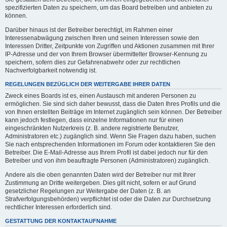
spezifizierten Daten zu speichern, um das Board betreiben und anbieten zu
können.
Darüber hinaus ist der Betreiber berechtigt, im Rahmen einer
Interessenabwägung zwischen Ihren und seinen Interessen sowie den
Interessen Dritter, Zeitpunkte von Zugriffen und Aktionen zusammen mit Ihrer
IP-Adresse und der von Ihrem Browser übermittelter Browser-Kennung zu
speichern, sofern dies zur Gefahrenabwehr oder zur rechtlichen
Nachverfolgbarkeit notwendig ist.
REGELUNGEN BEZÜGLICH DER WEITERGABE IHRER DATEN
Zweck eines Boards ist es, einen Austausch mit anderen Personen zu
ermöglichen. Sie sind sich daher bewusst, dass die Daten Ihres Profils und die
von Ihnen erstellten Beiträge im Internet zugänglich sein können. Der Betreiber
kann jedoch festlegen, dass einzelne Informationen nur für einen
eingeschränkten Nutzerkreis (z. B. andere registrierte Benutzer,
Administratoren etc.) zugänglich sind. Wenn Sie Fragen dazu haben, suchen
Sie nach entsprechenden Informationen im Forum oder kontaktieren Sie den
Betreiber. Die E-Mail-Adresse aus Ihrem Profil ist dabei jedoch nur für den
Betreiber und von ihm beauftragte Personen (Administratoren) zugänglich.
Andere als die oben genannten Daten wird der Betreiber nur mit Ihrer
Zustimmung an Dritte weitergeben. Dies gilt nicht, sofern er auf Grund
gesetzlicher Regelungen zur Weitergabe der Daten (z. B. an
Strafverfolgungsbehörden) verpflichtet ist oder die Daten zur Durchsetzung
rechtlicher Interessen erforderlich sind.
GESTATTUNG DER KONTAKTAUFNAHME