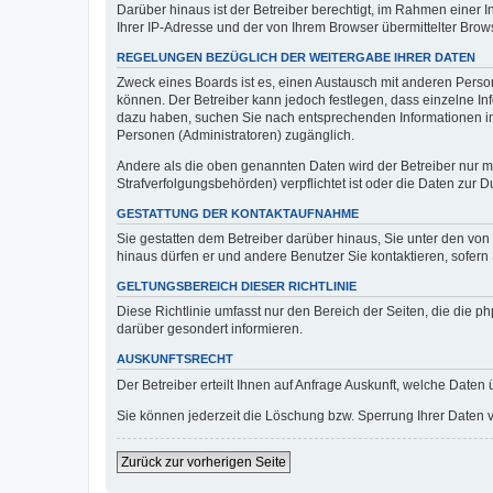
Darüber hinaus ist der Betreiber berechtigt, im Rahmen einer
Ihrer IP-Adresse und der von Ihrem Browser übermittelter Brow
REGELUNGEN BEZÜGLICH DER WEITERGABE IHRER DATEN
Zweck eines Boards ist es, einen Austausch mit anderen Persone
können. Der Betreiber kann jedoch festlegen, dass einzelne Inf
dazu haben, suchen Sie nach entsprechenden Informationen im F
Personen (Administratoren) zugänglich.
Andere als die oben genannten Daten wird der Betreiber nur mit
Strafverfolgungsbehörden) verpflichtet ist oder die Daten zur D
GESTATTUNG DER KONTAKTAUFNAHME
Sie gestatten dem Betreiber darüber hinaus, Sie unter den von
hinaus dürfen er und andere Benutzer Sie kontaktieren, sofern 
GELTUNGSBEREICH DIESER RICHTLINIE
Diese Richtlinie umfasst nur den Bereich der Seiten, die die 
darüber gesondert informieren.
AUSKUNFTSRECHT
Der Betreiber erteilt Ihnen auf Anfrage Auskunft, welche Daten 
Sie können jederzeit die Löschung bzw. Sperrung Ihrer Daten ve
Zurück zur vorherigen Seite