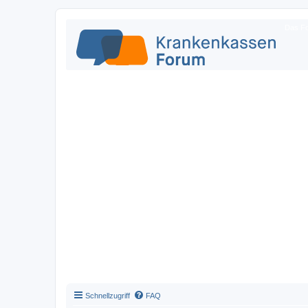
Das Fo
Schnellzugriff
FAQ