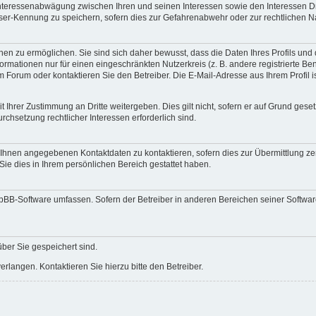
 Interessenabwägung zwischen Ihren und seinen Interessen sowie den Interessen Dr
ser-Kennung zu speichern, sofern dies zur Gefahrenabwehr oder zur rechtlichen Na
n zu ermöglichen. Sie sind sich daher bewusst, dass die Daten Ihres Profils und di
ormationen nur für einen eingeschränkten Nutzerkreis (z. B. andere registrierte Be
orum oder kontaktieren Sie den Betreiber. Die E-Mail-Adresse aus Ihrem Profil is
 Ihrer Zustimmung an Dritte weitergeben. Dies gilt nicht, sofern er auf Grund gese
urchsetzung rechtlicher Interessen erforderlich sind.
 Ihnen angegebenen Kontaktdaten zu kontaktieren, sofern dies zur Übermittlung zent
Sie dies in Ihrem persönlichen Bereich gestattet haben.
phpBB-Software umfassen. Sofern der Betreiber in anderen Bereichen seiner Softwa
über Sie gespeichert sind.
rlangen. Kontaktieren Sie hierzu bitte den Betreiber.