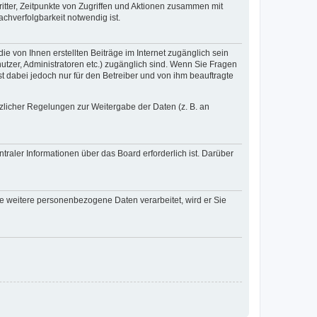
itter, Zeitpunkte von Zugriffen und Aktionen zusammen mit
chverfolgbarkeit notwendig ist.
e von Ihnen erstellten Beiträge im Internet zugänglich sein
nutzer, Administratoren etc.) zugänglich sind. Wenn Sie Fragen
t dabei jedoch nur für den Betreiber und von ihm beauftragte
tzlicher Regelungen zur Weitergabe der Daten (z. B. an
raler Informationen über das Board erforderlich ist. Darüber
re weitere personenbezogene Daten verarbeitet, wird er Sie