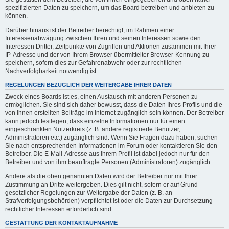
spezifizierten Daten zu speichern, um das Board betreiben und anbieten zu
können.
Darüber hinaus ist der Betreiber berechtigt, im Rahmen einer
Interessenabwägung zwischen Ihren und seinen Interessen sowie den
Interessen Dritter, Zeitpunkte von Zugriffen und Aktionen zusammen mit Ihrer
IP-Adresse und der von Ihrem Browser übermittelter Browser-Kennung zu
speichern, sofern dies zur Gefahrenabwehr oder zur rechtlichen
Nachverfolgbarkeit notwendig ist.
REGELUNGEN BEZÜGLICH DER WEITERGABE IHRER DATEN
Zweck eines Boards ist es, einen Austausch mit anderen Personen zu
ermöglichen. Sie sind sich daher bewusst, dass die Daten Ihres Profils und die
von Ihnen erstellten Beiträge im Internet zugänglich sein können. Der Betreiber
kann jedoch festlegen, dass einzelne Informationen nur für einen
eingeschränkten Nutzerkreis (z. B. andere registrierte Benutzer,
Administratoren etc.) zugänglich sind. Wenn Sie Fragen dazu haben, suchen
Sie nach entsprechenden Informationen im Forum oder kontaktieren Sie den
Betreiber. Die E-Mail-Adresse aus Ihrem Profil ist dabei jedoch nur für den
Betreiber und von ihm beauftragte Personen (Administratoren) zugänglich.
Andere als die oben genannten Daten wird der Betreiber nur mit Ihrer
Zustimmung an Dritte weitergeben. Dies gilt nicht, sofern er auf Grund
gesetzlicher Regelungen zur Weitergabe der Daten (z. B. an
Strafverfolgungsbehörden) verpflichtet ist oder die Daten zur Durchsetzung
rechtlicher Interessen erforderlich sind.
GESTATTUNG DER KONTAKTAUFNAHME