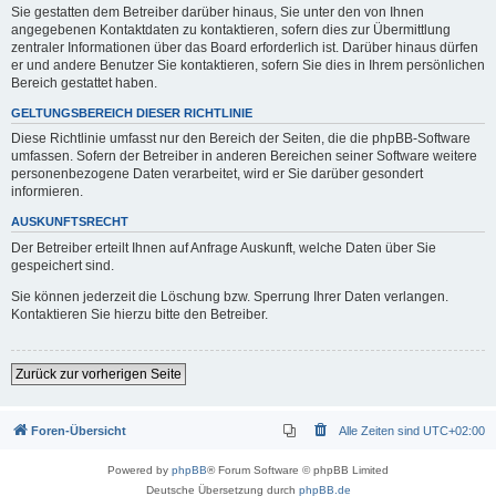
Sie gestatten dem Betreiber darüber hinaus, Sie unter den von Ihnen
angegebenen Kontaktdaten zu kontaktieren, sofern dies zur Übermittlung
zentraler Informationen über das Board erforderlich ist. Darüber hinaus dürfen
er und andere Benutzer Sie kontaktieren, sofern Sie dies in Ihrem persönlichen
Bereich gestattet haben.
GELTUNGSBEREICH DIESER RICHTLINIE
Diese Richtlinie umfasst nur den Bereich der Seiten, die die phpBB-Software
umfassen. Sofern der Betreiber in anderen Bereichen seiner Software weitere
personenbezogene Daten verarbeitet, wird er Sie darüber gesondert
informieren.
AUSKUNFTSRECHT
Der Betreiber erteilt Ihnen auf Anfrage Auskunft, welche Daten über Sie
gespeichert sind.
Sie können jederzeit die Löschung bzw. Sperrung Ihrer Daten verlangen.
Kontaktieren Sie hierzu bitte den Betreiber.
Zurück zur vorherigen Seite
Foren-Übersicht
Alle Zeiten sind
UTC+02:00
Powered by
phpBB
® Forum Software © phpBB Limited
Deutsche Übersetzung durch
phpBB.de