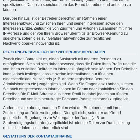
spezifizierten Daten zu speichern, um das Board betreiben und anbieten zu
können.
Darüber hinaus ist der Betreiber berechtigt, im Rahmen einer
Interessenabwägung zwischen Ihren und seinen Interessen sowie den
Interessen Dritter, Zeitpunkte von Zugriffen und Aktionen zusammen mit Ihrer
IP-Adresse und der von Ihrem Browser übermittelter Browser-Kennung zu
speichern, sofern dies zur Gefahrenabwehr oder zur rechtlichen
Nachverfolgbarkeit notwendig ist.
REGELUNGEN BEZÜGLICH DER WEITERGABE IHRER DATEN
Zweck eines Boards ist es, einen Austausch mit anderen Personen zu
ermöglichen. Sie sind sich daher bewusst, dass die Daten Ihres Profils und die
von Ihnen erstellten Beiträge im Internet zugänglich sein können. Der Betreiber
kann jedoch festlegen, dass einzelne Informationen nur für einen
eingeschränkten Nutzerkreis (z. B. andere registrierte Benutzer,
Administratoren etc.) zugänglich sind. Wenn Sie Fragen dazu haben, suchen
Sie nach entsprechenden Informationen im Forum oder kontaktieren Sie den
Betreiber. Die E-Mail-Adresse aus Ihrem Profil ist dabei jedoch nur für den
Betreiber und von ihm beauftragte Personen (Administratoren) zugänglich.
Andere als die oben genannten Daten wird der Betreiber nur mit Ihrer
Zustimmung an Dritte weitergeben. Dies gilt nicht, sofern er auf Grund
gesetzlicher Regelungen zur Weitergabe der Daten (z. B. an
Strafverfolgungsbehörden) verpflichtet ist oder die Daten zur Durchsetzung
rechtlicher Interessen erforderlich sind.
GESTATTUNG DER KONTAKTAUFNAHME