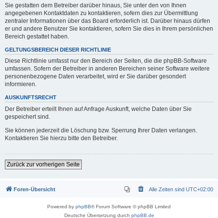
Sie gestatten dem Betreiber darüber hinaus, Sie unter den von Ihnen
angegebenen Kontaktdaten zu kontaktieren, sofern dies zur Übermittlung
zentraler Informationen über das Board erforderlich ist. Darüber hinaus dürfen
er und andere Benutzer Sie kontaktieren, sofern Sie dies in Ihrem persönlichen
Bereich gestattet haben.
GELTUNGSBEREICH DIESER RICHTLINIE
Diese Richtlinie umfasst nur den Bereich der Seiten, die die phpBB-Software
umfassen. Sofern der Betreiber in anderen Bereichen seiner Software weitere
personenbezogene Daten verarbeitet, wird er Sie darüber gesondert
informieren.
AUSKUNFTSRECHT
Der Betreiber erteilt Ihnen auf Anfrage Auskunft, welche Daten über Sie
gespeichert sind.
Sie können jederzeit die Löschung bzw. Sperrung Ihrer Daten verlangen.
Kontaktieren Sie hierzu bitte den Betreiber.
Zurück zur vorherigen Seite
Foren-Übersicht
Alle Zeiten sind
UTC+02:00
Powered by
phpBB
® Forum Software © phpBB Limited
Deutsche Übersetzung durch
phpBB.de