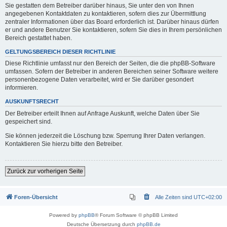
Sie gestatten dem Betreiber darüber hinaus, Sie unter den von Ihnen
angegebenen Kontaktdaten zu kontaktieren, sofern dies zur Übermittlung
zentraler Informationen über das Board erforderlich ist. Darüber hinaus dürfen
er und andere Benutzer Sie kontaktieren, sofern Sie dies in Ihrem persönlichen
Bereich gestattet haben.
GELTUNGSBEREICH DIESER RICHTLINIE
Diese Richtlinie umfasst nur den Bereich der Seiten, die die phpBB-Software
umfassen. Sofern der Betreiber in anderen Bereichen seiner Software weitere
personenbezogene Daten verarbeitet, wird er Sie darüber gesondert
informieren.
AUSKUNFTSRECHT
Der Betreiber erteilt Ihnen auf Anfrage Auskunft, welche Daten über Sie
gespeichert sind.
Sie können jederzeit die Löschung bzw. Sperrung Ihrer Daten verlangen.
Kontaktieren Sie hierzu bitte den Betreiber.
Zurück zur vorherigen Seite
Foren-Übersicht
Alle Zeiten sind
UTC+02:00
Powered by
phpBB
® Forum Software © phpBB Limited
Deutsche Übersetzung durch
phpBB.de