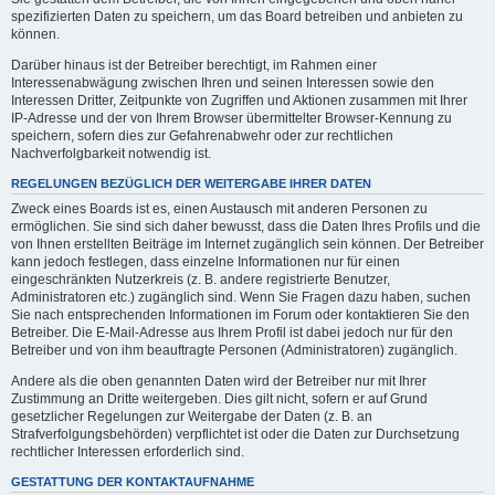
spezifizierten Daten zu speichern, um das Board betreiben und anbieten zu
können.
Darüber hinaus ist der Betreiber berechtigt, im Rahmen einer
Interessenabwägung zwischen Ihren und seinen Interessen sowie den
Interessen Dritter, Zeitpunkte von Zugriffen und Aktionen zusammen mit Ihrer
IP-Adresse und der von Ihrem Browser übermittelter Browser-Kennung zu
speichern, sofern dies zur Gefahrenabwehr oder zur rechtlichen
Nachverfolgbarkeit notwendig ist.
REGELUNGEN BEZÜGLICH DER WEITERGABE IHRER DATEN
Zweck eines Boards ist es, einen Austausch mit anderen Personen zu
ermöglichen. Sie sind sich daher bewusst, dass die Daten Ihres Profils und die
von Ihnen erstellten Beiträge im Internet zugänglich sein können. Der Betreiber
kann jedoch festlegen, dass einzelne Informationen nur für einen
eingeschränkten Nutzerkreis (z. B. andere registrierte Benutzer,
Administratoren etc.) zugänglich sind. Wenn Sie Fragen dazu haben, suchen
Sie nach entsprechenden Informationen im Forum oder kontaktieren Sie den
Betreiber. Die E-Mail-Adresse aus Ihrem Profil ist dabei jedoch nur für den
Betreiber und von ihm beauftragte Personen (Administratoren) zugänglich.
Andere als die oben genannten Daten wird der Betreiber nur mit Ihrer
Zustimmung an Dritte weitergeben. Dies gilt nicht, sofern er auf Grund
gesetzlicher Regelungen zur Weitergabe der Daten (z. B. an
Strafverfolgungsbehörden) verpflichtet ist oder die Daten zur Durchsetzung
rechtlicher Interessen erforderlich sind.
GESTATTUNG DER KONTAKTAUFNAHME