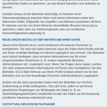
spezifizierten Daten zu speichern, um das Board betreiben und anbieten zu
können.
Darüber hinaus ist der Betreiber berechtigt, im Rahmen einer
Interessenabwägung zwischen Ihren und seinen Interessen sowie den
Interessen Dritter, Zeitpunkte von Zugriffen und Aktionen zusammen mit Ihrer
IP-Adresse und der von Ihrem Browser übermittelter Browser-Kennung zu
speichern, sofern dies zur Gefahrenabwehr oder zur rechtlichen
Nachverfolgbarkeit notwendig ist.
REGELUNGEN BEZÜGLICH DER WEITERGABE IHRER DATEN
Zweck eines Boards ist es, einen Austausch mit anderen Personen zu
ermöglichen. Sie sind sich daher bewusst, dass die Daten Ihres Profils und die
von Ihnen erstellten Beiträge im Internet zugänglich sein können. Der Betreiber
kann jedoch festlegen, dass einzelne Informationen nur für einen
eingeschränkten Nutzerkreis (z. B. andere registrierte Benutzer,
Administratoren etc.) zugänglich sind. Wenn Sie Fragen dazu haben, suchen
Sie nach entsprechenden Informationen im Forum oder kontaktieren Sie den
Betreiber. Die E-Mail-Adresse aus Ihrem Profil ist dabei jedoch nur für den
Betreiber und von ihm beauftragte Personen (Administratoren) zugänglich.
Andere als die oben genannten Daten wird der Betreiber nur mit Ihrer
Zustimmung an Dritte weitergeben. Dies gilt nicht, sofern er auf Grund
gesetzlicher Regelungen zur Weitergabe der Daten (z. B. an
Strafverfolgungsbehörden) verpflichtet ist oder die Daten zur Durchsetzung
rechtlicher Interessen erforderlich sind.
GESTATTUNG DER KONTAKTAUFNAHME