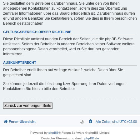
Sie gestatten dem Betreiber darüber hinaus, Sie unter den von Ihnen
angegebenen Kontaktdaten zu kontaktieren, sofern dies zur Übermittlung
zentraler Informationen über das Board erforderlich ist. Darüber hinaus dürfen
er und andere Benutzer Sie kontaktieren, sofern Sie dies in Ihrem persönlichen
Bereich gestattet haben.
GELTUNGSBEREICH DIESER RICHTLINIE
Diese Richtlinie umfasst nur den Bereich der Seiten, die die phpBB-Software
umfassen. Sofern der Betreiber in anderen Bereichen seiner Software weitere
personenbezogene Daten verarbeitet, wird er Sie darüber gesondert
informieren.
AUSKUNFTSRECHT
Der Betreiber erteilt Ihnen auf Anfrage Auskunft, welche Daten über Sie
gespeichert sind.
Sie können jederzeit die Löschung bzw. Sperrung Ihrer Daten verlangen.
Kontaktieren Sie hierzu bitte den Betreiber.
Zurück zur vorherigen Seite
Foren-Übersicht
Alle Zeiten sind
UTC+02:00
Powered by
phpBB
® Forum Software © phpBB Limited
Deutsche Übersetzung durch
phpBB.de