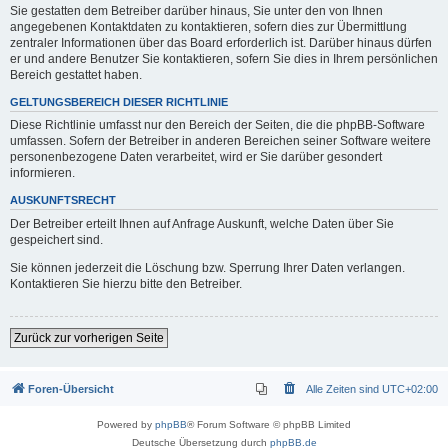
Sie gestatten dem Betreiber darüber hinaus, Sie unter den von Ihnen
angegebenen Kontaktdaten zu kontaktieren, sofern dies zur Übermittlung
zentraler Informationen über das Board erforderlich ist. Darüber hinaus dürfen
er und andere Benutzer Sie kontaktieren, sofern Sie dies in Ihrem persönlichen
Bereich gestattet haben.
GELTUNGSBEREICH DIESER RICHTLINIE
Diese Richtlinie umfasst nur den Bereich der Seiten, die die phpBB-Software
umfassen. Sofern der Betreiber in anderen Bereichen seiner Software weitere
personenbezogene Daten verarbeitet, wird er Sie darüber gesondert
informieren.
AUSKUNFTSRECHT
Der Betreiber erteilt Ihnen auf Anfrage Auskunft, welche Daten über Sie
gespeichert sind.
Sie können jederzeit die Löschung bzw. Sperrung Ihrer Daten verlangen.
Kontaktieren Sie hierzu bitte den Betreiber.
Zurück zur vorherigen Seite
Foren-Übersicht
Alle Zeiten sind
UTC+02:00
Powered by
phpBB
® Forum Software © phpBB Limited
Deutsche Übersetzung durch
phpBB.de