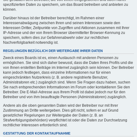
spezifizierten Daten zu speichern, um das Board betreiben und anbieten zu
können.
Darüber hinaus ist der Betreiber berechtigt, im Rahmen einer
Interessenabwägung zwischen Ihren und seinen Interessen sowie den
Interessen Dritter, Zeitpunkte von Zugriffen und Aktionen zusammen mit Ihrer
IP-Adresse und der von Ihrem Browser übermittelter Browser-Kennung zu
speichern, sofern dies zur Gefahrenabwehr oder zur rechtlichen
Nachverfolgbarkeit notwendig ist.
REGELUNGEN BEZÜGLICH DER WEITERGABE IHRER DATEN
Zweck eines Boards ist es, einen Austausch mit anderen Personen zu
ermöglichen. Sie sind sich daher bewusst, dass die Daten Ihres Profils und die
von Ihnen erstellten Beiträge im Internet zugänglich sein können. Der Betreiber
kann jedoch festlegen, dass einzelne Informationen nur für einen
eingeschränkten Nutzerkreis (z. B. andere registrierte Benutzer,
Administratoren etc.) zugänglich sind. Wenn Sie Fragen dazu haben, suchen
Sie nach entsprechenden Informationen im Forum oder kontaktieren Sie den
Betreiber. Die E-Mail-Adresse aus Ihrem Profil ist dabei jedoch nur für den
Betreiber und von ihm beauftragte Personen (Administratoren) zugänglich.
Andere als die oben genannten Daten wird der Betreiber nur mit Ihrer
Zustimmung an Dritte weitergeben. Dies gilt nicht, sofern er auf Grund
gesetzlicher Regelungen zur Weitergabe der Daten (z. B. an
Strafverfolgungsbehörden) verpflichtet ist oder die Daten zur Durchsetzung
rechtlicher Interessen erforderlich sind.
GESTATTUNG DER KONTAKTAUFNAHME