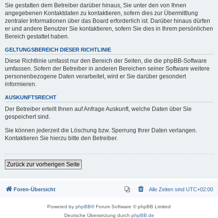
Sie gestatten dem Betreiber darüber hinaus, Sie unter den von Ihnen
angegebenen Kontaktdaten zu kontaktieren, sofern dies zur Übermittlung
zentraler Informationen über das Board erforderlich ist. Darüber hinaus dürfen
er und andere Benutzer Sie kontaktieren, sofern Sie dies in Ihrem persönlichen
Bereich gestattet haben.
GELTUNGSBEREICH DIESER RICHTLINIE
Diese Richtlinie umfasst nur den Bereich der Seiten, die die phpBB-Software
umfassen. Sofern der Betreiber in anderen Bereichen seiner Software weitere
personenbezogene Daten verarbeitet, wird er Sie darüber gesondert
informieren.
AUSKUNFTSRECHT
Der Betreiber erteilt Ihnen auf Anfrage Auskunft, welche Daten über Sie
gespeichert sind.
Sie können jederzeit die Löschung bzw. Sperrung Ihrer Daten verlangen.
Kontaktieren Sie hierzu bitte den Betreiber.
Zurück zur vorherigen Seite
Foren-Übersicht
Alle Zeiten sind
UTC+02:00
Powered by
phpBB
® Forum Software © phpBB Limited
Deutsche Übersetzung durch
phpBB.de