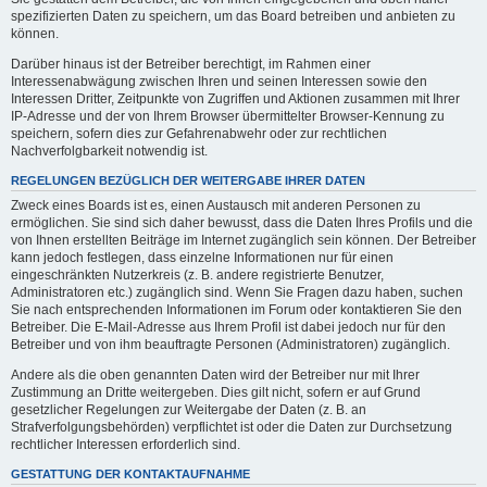
spezifizierten Daten zu speichern, um das Board betreiben und anbieten zu
können.
Darüber hinaus ist der Betreiber berechtigt, im Rahmen einer
Interessenabwägung zwischen Ihren und seinen Interessen sowie den
Interessen Dritter, Zeitpunkte von Zugriffen und Aktionen zusammen mit Ihrer
IP-Adresse und der von Ihrem Browser übermittelter Browser-Kennung zu
speichern, sofern dies zur Gefahrenabwehr oder zur rechtlichen
Nachverfolgbarkeit notwendig ist.
REGELUNGEN BEZÜGLICH DER WEITERGABE IHRER DATEN
Zweck eines Boards ist es, einen Austausch mit anderen Personen zu
ermöglichen. Sie sind sich daher bewusst, dass die Daten Ihres Profils und die
von Ihnen erstellten Beiträge im Internet zugänglich sein können. Der Betreiber
kann jedoch festlegen, dass einzelne Informationen nur für einen
eingeschränkten Nutzerkreis (z. B. andere registrierte Benutzer,
Administratoren etc.) zugänglich sind. Wenn Sie Fragen dazu haben, suchen
Sie nach entsprechenden Informationen im Forum oder kontaktieren Sie den
Betreiber. Die E-Mail-Adresse aus Ihrem Profil ist dabei jedoch nur für den
Betreiber und von ihm beauftragte Personen (Administratoren) zugänglich.
Andere als die oben genannten Daten wird der Betreiber nur mit Ihrer
Zustimmung an Dritte weitergeben. Dies gilt nicht, sofern er auf Grund
gesetzlicher Regelungen zur Weitergabe der Daten (z. B. an
Strafverfolgungsbehörden) verpflichtet ist oder die Daten zur Durchsetzung
rechtlicher Interessen erforderlich sind.
GESTATTUNG DER KONTAKTAUFNAHME