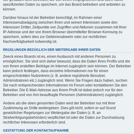
spezifizierten Daten zu speichern, um das Board betreiben und anbieten zu
können.
Darüber hinaus ist der Betreiber berechtigt, im Rahmen einer
Interessenabwägung zwischen Ihren und seinen Interessen sowie den
Interessen Dritter, Zeitpunkte von Zugriffen und Aktionen zusammen mit Ihrer
IP-Adresse und der von Ihrem Browser übermittelter Browser-Kennung zu
speichern, sofern dies zur Gefahrenabwehr oder zur rechtlichen
Nachverfolgbarkeit notwendig ist.
REGELUNGEN BEZÜGLICH DER WEITERGABE IHRER DATEN
Zweck eines Boards ist es, einen Austausch mit anderen Personen zu
ermöglichen. Sie sind sich daher bewusst, dass die Daten Ihres Profils und die
von Ihnen erstellten Beiträge im Internet zugänglich sein können. Der Betreiber
kann jedoch festlegen, dass einzelne Informationen nur für einen
eingeschränkten Nutzerkreis (z. B. andere registrierte Benutzer,
Administratoren etc.) zugänglich sind. Wenn Sie Fragen dazu haben, suchen
Sie nach entsprechenden Informationen im Forum oder kontaktieren Sie den
Betreiber. Die E-Mail-Adresse aus Ihrem Profil ist dabei jedoch nur für den
Betreiber und von ihm beauftragte Personen (Administratoren) zugänglich.
Andere als die oben genannten Daten wird der Betreiber nur mit Ihrer
Zustimmung an Dritte weitergeben. Dies gilt nicht, sofern er auf Grund
gesetzlicher Regelungen zur Weitergabe der Daten (z. B. an
Strafverfolgungsbehörden) verpflichtet ist oder die Daten zur Durchsetzung
rechtlicher Interessen erforderlich sind.
GESTATTUNG DER KONTAKTAUFNAHME