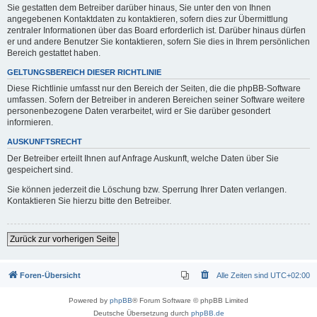
Sie gestatten dem Betreiber darüber hinaus, Sie unter den von Ihnen
angegebenen Kontaktdaten zu kontaktieren, sofern dies zur Übermittlung
zentraler Informationen über das Board erforderlich ist. Darüber hinaus dürfen
er und andere Benutzer Sie kontaktieren, sofern Sie dies in Ihrem persönlichen
Bereich gestattet haben.
GELTUNGSBEREICH DIESER RICHTLINIE
Diese Richtlinie umfasst nur den Bereich der Seiten, die die phpBB-Software
umfassen. Sofern der Betreiber in anderen Bereichen seiner Software weitere
personenbezogene Daten verarbeitet, wird er Sie darüber gesondert
informieren.
AUSKUNFTSRECHT
Der Betreiber erteilt Ihnen auf Anfrage Auskunft, welche Daten über Sie
gespeichert sind.
Sie können jederzeit die Löschung bzw. Sperrung Ihrer Daten verlangen.
Kontaktieren Sie hierzu bitte den Betreiber.
Zurück zur vorherigen Seite
Foren-Übersicht
Alle Zeiten sind
UTC+02:00
Powered by
phpBB
® Forum Software © phpBB Limited
Deutsche Übersetzung durch
phpBB.de