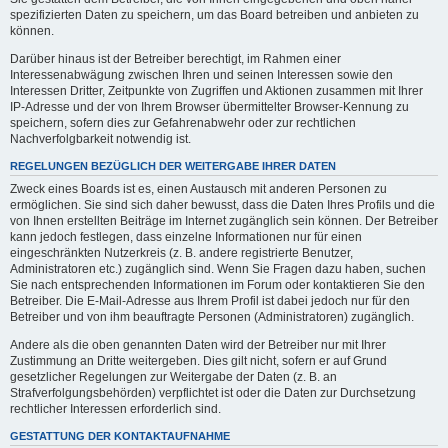
spezifizierten Daten zu speichern, um das Board betreiben und anbieten zu
können.
Darüber hinaus ist der Betreiber berechtigt, im Rahmen einer
Interessenabwägung zwischen Ihren und seinen Interessen sowie den
Interessen Dritter, Zeitpunkte von Zugriffen und Aktionen zusammen mit Ihrer
IP-Adresse und der von Ihrem Browser übermittelter Browser-Kennung zu
speichern, sofern dies zur Gefahrenabwehr oder zur rechtlichen
Nachverfolgbarkeit notwendig ist.
REGELUNGEN BEZÜGLICH DER WEITERGABE IHRER DATEN
Zweck eines Boards ist es, einen Austausch mit anderen Personen zu
ermöglichen. Sie sind sich daher bewusst, dass die Daten Ihres Profils und die
von Ihnen erstellten Beiträge im Internet zugänglich sein können. Der Betreiber
kann jedoch festlegen, dass einzelne Informationen nur für einen
eingeschränkten Nutzerkreis (z. B. andere registrierte Benutzer,
Administratoren etc.) zugänglich sind. Wenn Sie Fragen dazu haben, suchen
Sie nach entsprechenden Informationen im Forum oder kontaktieren Sie den
Betreiber. Die E-Mail-Adresse aus Ihrem Profil ist dabei jedoch nur für den
Betreiber und von ihm beauftragte Personen (Administratoren) zugänglich.
Andere als die oben genannten Daten wird der Betreiber nur mit Ihrer
Zustimmung an Dritte weitergeben. Dies gilt nicht, sofern er auf Grund
gesetzlicher Regelungen zur Weitergabe der Daten (z. B. an
Strafverfolgungsbehörden) verpflichtet ist oder die Daten zur Durchsetzung
rechtlicher Interessen erforderlich sind.
GESTATTUNG DER KONTAKTAUFNAHME