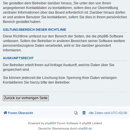
Sie gestatten dem Betreiber darüber hinaus, Sie unter den von Ihnen
angegebenen Kontaktdaten zu kontaktieren, sofern dies zur Übermittlung
zentraler Informationen über das Board erforderlich ist. Darüber hinaus dürfen
er und andere Benutzer Sie kontaktieren, sofern Sie dies in Ihrem persönlichen
Bereich gestattet haben.
GELTUNGSBEREICH DIESER RICHTLINIE
Diese Richtlinie umfasst nur den Bereich der Seiten, die die phpBB-Software
umfassen. Sofern der Betreiber in anderen Bereichen seiner Software weitere
personenbezogene Daten verarbeitet, wird er Sie darüber gesondert
informieren.
AUSKUNFTSRECHT
Der Betreiber erteilt Ihnen auf Anfrage Auskunft, welche Daten über Sie
gespeichert sind.
Sie können jederzeit die Löschung bzw. Sperrung Ihrer Daten verlangen.
Kontaktieren Sie hierzu bitte den Betreiber.
Zurück zur vorherigen Seite
Foren-Übersicht
Alle Zeiten sind
UTC+02:00
Powered by
phpBB
® Forum Software © phpBB Limited
Deutsche Übersetzung durch
phpBB.de