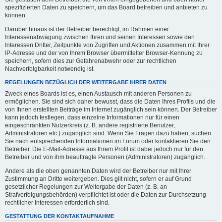
spezifizierten Daten zu speichern, um das Board betreiben und anbieten zu
können.
Darüber hinaus ist der Betreiber berechtigt, im Rahmen einer
Interessenabwägung zwischen Ihren und seinen Interessen sowie den
Interessen Dritter, Zeitpunkte von Zugriffen und Aktionen zusammen mit Ihrer
IP-Adresse und der von Ihrem Browser übermittelter Browser-Kennung zu
speichern, sofern dies zur Gefahrenabwehr oder zur rechtlichen
Nachverfolgbarkeit notwendig ist.
REGELUNGEN BEZÜGLICH DER WEITERGABE IHRER DATEN
Zweck eines Boards ist es, einen Austausch mit anderen Personen zu
ermöglichen. Sie sind sich daher bewusst, dass die Daten Ihres Profils und die
von Ihnen erstellten Beiträge im Internet zugänglich sein können. Der Betreiber
kann jedoch festlegen, dass einzelne Informationen nur für einen
eingeschränkten Nutzerkreis (z. B. andere registrierte Benutzer,
Administratoren etc.) zugänglich sind. Wenn Sie Fragen dazu haben, suchen
Sie nach entsprechenden Informationen im Forum oder kontaktieren Sie den
Betreiber. Die E-Mail-Adresse aus Ihrem Profil ist dabei jedoch nur für den
Betreiber und von ihm beauftragte Personen (Administratoren) zugänglich.
Andere als die oben genannten Daten wird der Betreiber nur mit Ihrer
Zustimmung an Dritte weitergeben. Dies gilt nicht, sofern er auf Grund
gesetzlicher Regelungen zur Weitergabe der Daten (z. B. an
Strafverfolgungsbehörden) verpflichtet ist oder die Daten zur Durchsetzung
rechtlicher Interessen erforderlich sind.
GESTATTUNG DER KONTAKTAUFNAHME