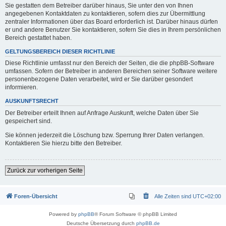
Sie gestatten dem Betreiber darüber hinaus, Sie unter den von Ihnen
angegebenen Kontaktdaten zu kontaktieren, sofern dies zur Übermittlung
zentraler Informationen über das Board erforderlich ist. Darüber hinaus dürfen
er und andere Benutzer Sie kontaktieren, sofern Sie dies in Ihrem persönlichen
Bereich gestattet haben.
GELTUNGSBEREICH DIESER RICHTLINIE
Diese Richtlinie umfasst nur den Bereich der Seiten, die die phpBB-Software
umfassen. Sofern der Betreiber in anderen Bereichen seiner Software weitere
personenbezogene Daten verarbeitet, wird er Sie darüber gesondert
informieren.
AUSKUNFTSRECHT
Der Betreiber erteilt Ihnen auf Anfrage Auskunft, welche Daten über Sie
gespeichert sind.
Sie können jederzeit die Löschung bzw. Sperrung Ihrer Daten verlangen.
Kontaktieren Sie hierzu bitte den Betreiber.
Zurück zur vorherigen Seite
Foren-Übersicht
Alle Zeiten sind
UTC+02:00
Powered by
phpBB
® Forum Software © phpBB Limited
Deutsche Übersetzung durch
phpBB.de