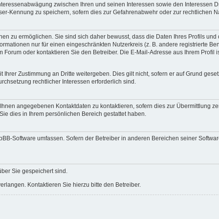
 Interessenabwägung zwischen Ihren und seinen Interessen sowie den Interessen Dr
ser-Kennung zu speichern, sofern dies zur Gefahrenabwehr oder zur rechtlichen Na
n zu ermöglichen. Sie sind sich daher bewusst, dass die Daten Ihres Profils und di
ormationen nur für einen eingeschränkten Nutzerkreis (z. B. andere registrierte Be
orum oder kontaktieren Sie den Betreiber. Die E-Mail-Adresse aus Ihrem Profil is
 Ihrer Zustimmung an Dritte weitergeben. Dies gilt nicht, sofern er auf Grund gese
urchsetzung rechtlicher Interessen erforderlich sind.
 Ihnen angegebenen Kontaktdaten zu kontaktieren, sofern dies zur Übermittlung zent
Sie dies in Ihrem persönlichen Bereich gestattet haben.
phpBB-Software umfassen. Sofern der Betreiber in anderen Bereichen seiner Softwa
über Sie gespeichert sind.
rlangen. Kontaktieren Sie hierzu bitte den Betreiber.