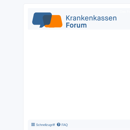
Das Fo
Schnellzugriff
FAQ