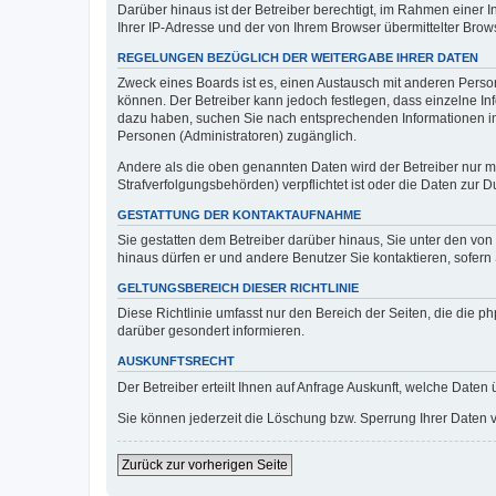
Darüber hinaus ist der Betreiber berechtigt, im Rahmen einer
Ihrer IP-Adresse und der von Ihrem Browser übermittelter Brow
REGELUNGEN BEZÜGLICH DER WEITERGABE IHRER DATEN
Zweck eines Boards ist es, einen Austausch mit anderen Persone
können. Der Betreiber kann jedoch festlegen, dass einzelne Inf
dazu haben, suchen Sie nach entsprechenden Informationen im F
Personen (Administratoren) zugänglich.
Andere als die oben genannten Daten wird der Betreiber nur mit
Strafverfolgungsbehörden) verpflichtet ist oder die Daten zur D
GESTATTUNG DER KONTAKTAUFNAHME
Sie gestatten dem Betreiber darüber hinaus, Sie unter den von
hinaus dürfen er und andere Benutzer Sie kontaktieren, sofern 
GELTUNGSBEREICH DIESER RICHTLINIE
Diese Richtlinie umfasst nur den Bereich der Seiten, die die 
darüber gesondert informieren.
AUSKUNFTSRECHT
Der Betreiber erteilt Ihnen auf Anfrage Auskunft, welche Daten 
Sie können jederzeit die Löschung bzw. Sperrung Ihrer Daten ve
Zurück zur vorherigen Seite