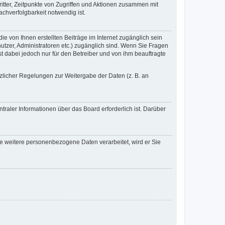
itter, Zeitpunkte von Zugriffen und Aktionen zusammen mit
chverfolgbarkeit notwendig ist.
e von Ihnen erstellten Beiträge im Internet zugänglich sein
nutzer, Administratoren etc.) zugänglich sind. Wenn Sie Fragen
t dabei jedoch nur für den Betreiber und von ihm beauftragte
tzlicher Regelungen zur Weitergabe der Daten (z. B. an
raler Informationen über das Board erforderlich ist. Darüber
re weitere personenbezogene Daten verarbeitet, wird er Sie