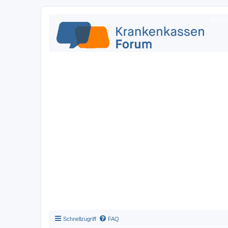
Das Fo
Schnellzugriff
FAQ