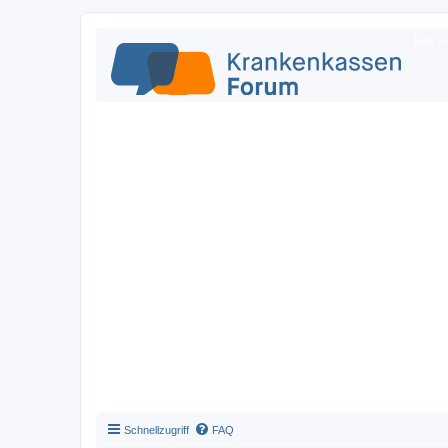
Das Fo
Schnellzugriff
FAQ