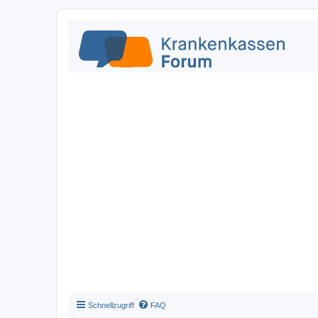
Das Fo
Schnellzugriff
FAQ