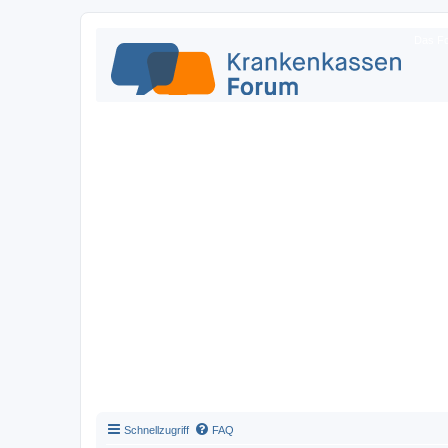
Das Fo
Schnellzugriff
FAQ