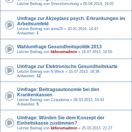
Letzter Beitrag von
Stressforschung
«
06.04.2014, 19:02
Umfrage zur Akzeptanz psych. Erkrankungen im
Arbeitsumfeld
Letzter Beitrag von
anne25
«
20.01.2014, 14:47
Antworten:
1
Wahlumfrage Gesundheitspolitik 2013
Letzter Beitrag von
kkforumadmin
«
19.07.2013, 10:55
Umfrage zur Elektronische Gesundheitskarte
Letzter Beitrag von
N.Weck
«
15.07.2013, 18:38
Antworten:
12
Umfrage: Beitragsautonomie bei den
Krankenkassen
Letzter Beitrag von
Czauderna
«
28.03.2013, 19:43
Antworten:
5
Umfrage: Würden Sie dem Konzept der
Einheitskasse zustimmen?
Letzter Beitrag von
kkforumadmin
«
25.03.2013, 21:27