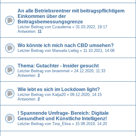
An alle Betriebsrentner mit beitragspflichtigem
Einkommen über der
Beitragsbemessungsgrenze
Letzter Beitrag von
Czauderna
«
31.03.2022, 19:17
Antworten:
11
Wo könnte ich mich nach CBD umsehen?
Letzter Beitrag von
Manuela Liebig
«
11.10.2021, 14:08
Thema: Gutachter - Insider gesucht
Letzter Beitrag von
broemmel
«
24.12.2020, 11:33
Antworten:
2
Wie lebt es sich im Lockdown light?
Letzter Beitrag von
Katja20
«
09.12.2020, 14:15
Antworten:
2
! Spannende Umfrage- Bereich: Digitale
Gesundheit und Künstliche Intelligenz!
Letzter Beitrag von
Tina_Elisa
«
15.08.2019, 14:20