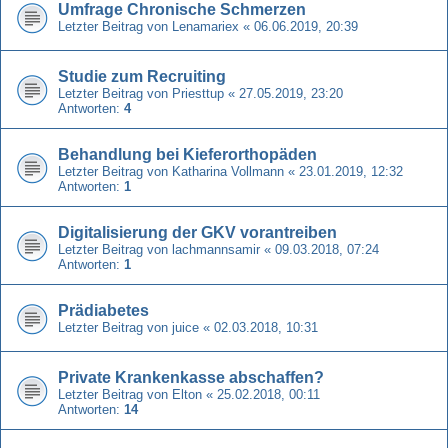
Umfrage Chronische Schmerzen
Letzter Beitrag von
Lenamariex
«
06.06.2019, 20:39
Studie zum Recruiting
Letzter Beitrag von
Priesttup
«
27.05.2019, 23:20
Antworten:
4
Behandlung bei Kieferorthopäden
Letzter Beitrag von
Katharina Vollmann
«
23.01.2019, 12:32
Antworten:
1
Digitalisierung der GKV vorantreiben
Letzter Beitrag von
lachmannsamir
«
09.03.2018, 07:24
Antworten:
1
Prädiabetes
Letzter Beitrag von
juice
«
02.03.2018, 10:31
Private Krankenkasse abschaffen?
Letzter Beitrag von
Elton
«
25.02.2018, 00:11
Antworten:
14