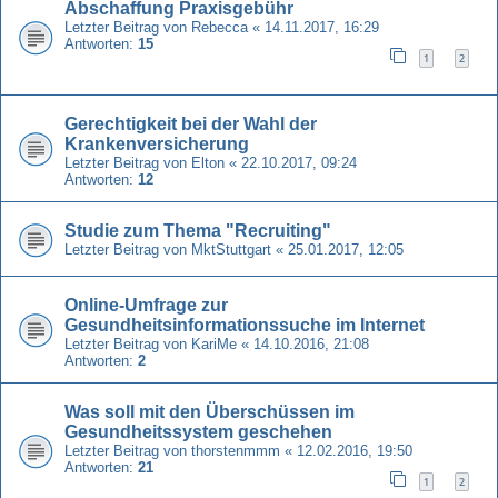
Abschaffung Praxisgebühr
Letzter Beitrag von
Rebecca
«
14.11.2017, 16:29
Antworten:
15
1
2
Gerechtigkeit bei der Wahl der
Krankenversicherung
Letzter Beitrag von
Elton
«
22.10.2017, 09:24
Antworten:
12
Studie zum Thema "Recruiting"
Letzter Beitrag von
MktStuttgart
«
25.01.2017, 12:05
Online-Umfrage zur
Gesundheitsinformationssuche im Internet
Letzter Beitrag von
KariMe
«
14.10.2016, 21:08
Antworten:
2
Was soll mit den Überschüssen im
Gesundheitssystem geschehen
Letzter Beitrag von
thorstenmmm
«
12.02.2016, 19:50
Antworten:
21
1
2