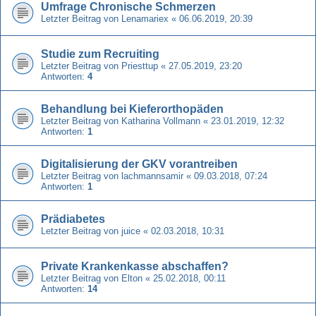
Umfrage Chronische Schmerzen
Letzter Beitrag von
Lenamariex
«
06.06.2019, 20:39
Studie zum Recruiting
Letzter Beitrag von
Priesttup
«
27.05.2019, 23:20
Antworten:
4
Behandlung bei Kieferorthopäden
Letzter Beitrag von
Katharina Vollmann
«
23.01.2019, 12:32
Antworten:
1
Digitalisierung der GKV vorantreiben
Letzter Beitrag von
lachmannsamir
«
09.03.2018, 07:24
Antworten:
1
Prädiabetes
Letzter Beitrag von
juice
«
02.03.2018, 10:31
Private Krankenkasse abschaffen?
Letzter Beitrag von
Elton
«
25.02.2018, 00:11
Antworten:
14