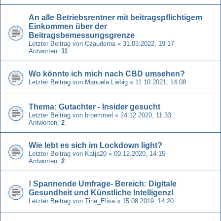
An alle Betriebsrentner mit beitragspflichtigem
Einkommen über der
Beitragsbemessungsgrenze
Letzter Beitrag von
Czauderna
«
31.03.2022, 19:17
Antworten:
11
Wo könnte ich mich nach CBD umsehen?
Letzter Beitrag von
Manuela Liebig
«
11.10.2021, 14:08
Thema: Gutachter - Insider gesucht
Letzter Beitrag von
broemmel
«
24.12.2020, 11:33
Antworten:
2
Wie lebt es sich im Lockdown light?
Letzter Beitrag von
Katja20
«
09.12.2020, 14:15
Antworten:
2
! Spannende Umfrage- Bereich: Digitale
Gesundheit und Künstliche Intelligenz!
Letzter Beitrag von
Tina_Elisa
«
15.08.2019, 14:20