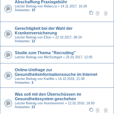
Abschaffung Praxisgebühr
Letzter Beitrag von
Rebecca
«
14.11.2017, 16:29
Antworten:
15
1
2
Gerechtigkeit bei der Wahl der
Krankenversicherung
Letzter Beitrag von
Elton
«
22.10.2017, 09:24
Antworten:
12
Studie zum Thema "Recruiting"
Letzter Beitrag von
MktStuttgart
«
25.01.2017, 12:05
Online-Umfrage zur
Gesundheitsinformationssuche im Internet
Letzter Beitrag von
KariMe
«
14.10.2016, 21:08
Antworten:
2
Was soll mit den Überschüssen im
Gesundheitssystem geschehen
Letzter Beitrag von
thorstenmmm
«
12.02.2016, 19:50
Antworten:
21
1
2