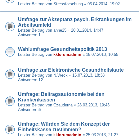
Letzter Beitrag von
Stressforschung
«
06.04.2014, 19:02
Umfrage zur Akzeptanz psych. Erkrankungen im
Arbeitsumfeld
Letzter Beitrag von
anne25
«
20.01.2014, 14:47
Antworten:
1
Wahlumfrage Gesundheitspolitik 2013
Letzter Beitrag von
kkforumadmin
«
19.07.2013, 10:55
Umfrage zur Elektronische Gesundheitskarte
Letzter Beitrag von
N.Weck
«
15.07.2013, 18:38
Antworten:
12
Umfrage: Beitragsautonomie bei den
Krankenkassen
Letzter Beitrag von
Czauderna
«
28.03.2013, 19:43
Antworten:
5
Umfrage: Würden Sie dem Konzept der
Einheitskasse zustimmen?
Letzter Beitrag von
kkforumadmin
«
25.03.2013, 21:27