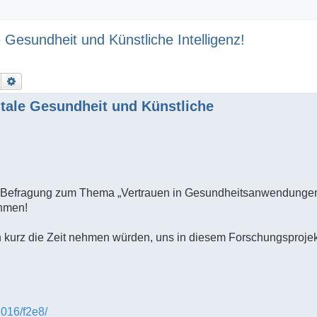
 Gesundheit und Künstliche Intelligenz!
Suche
Erweiterte Suche
itale Gesundheit und Künstliche
ne-Befragung zum Thema „Vertrauen in Gesundheitsanwendungen
ehmen!
h kurz die Zeit nehmen würden, uns in diesem Forschungsprojek
016/f2e8/