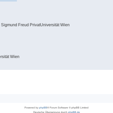
rg, Sigmund Freud PrivatUniversität Wien
rsität Wien
Powered by
phpBB
® Forum Software © phpBB Limited
Deutsche Übersetzung durch
phpBB.de