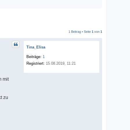
1 Beitrag • Seite
1
von
1
Tina_Elisa
Beiträge:
1
Registriert:
15.08.2019, 11:21
 mit
t zu