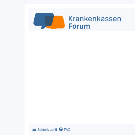
Das Fo
Schnellzugriff
FAQ