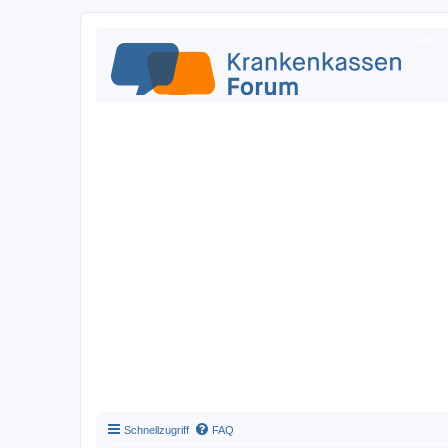
Das Fo
Schnellzugriff
FAQ