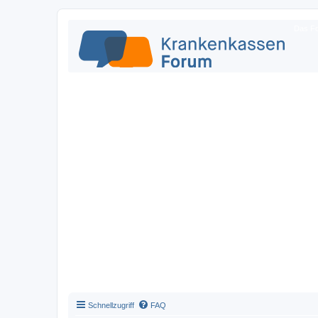
Das Fo
Schnellzugriff
FAQ