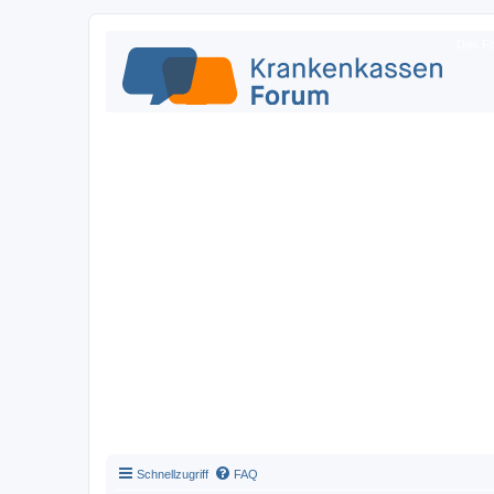
Das Fo
Schnellzugriff
FAQ