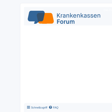
Das Fo
Schnellzugriff
FAQ