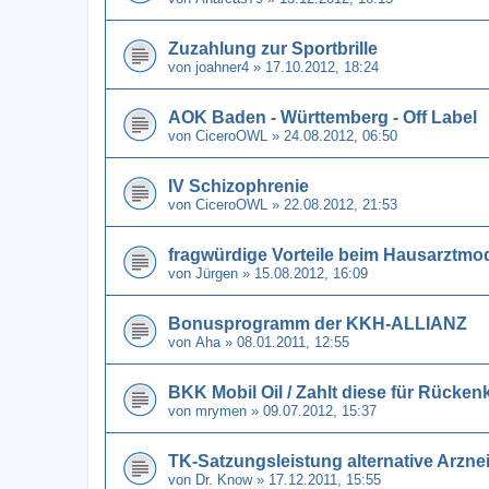
Zuzahlung zur Sportbrille
von
joahner4
» 17.10.2012, 18:24
AOK Baden - Württemberg - Off Label
von
CiceroOWL
» 24.08.2012, 06:50
IV Schizophrenie
von
CiceroOWL
» 22.08.2012, 21:53
fragwürdige Vorteile beim Hausarztmod
von
Jürgen
» 15.08.2012, 16:09
Bonusprogramm der KKH-ALLIANZ
von
Aha
» 08.01.2011, 12:55
BKK Mobil Oil / Zahlt diese für Rücken
von
mrymen
» 09.07.2012, 15:37
TK-Satzungsleistung alternative Arznei
von
Dr. Know
» 17.12.2011, 15:55