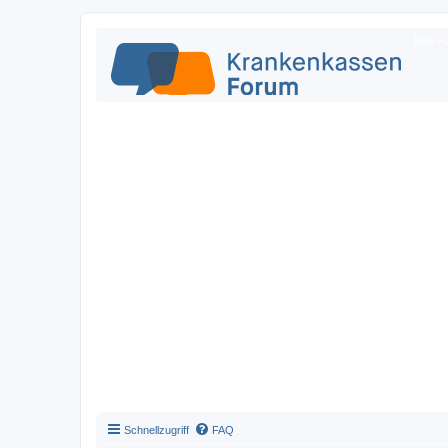
Das Fo
Schnellzugriff
FAQ