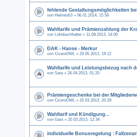
fehlende Gestaltungsmöglichkeiten b
von
Helmes63
» 06.01.2014, 15:58
Wahltarife und Prämienzahlung der K
von
Lohnbuchhalter
» 11.09.2013, 14:00
DAK - Hanse - Merkur
von
CiceroOWL
» 29.05.2013, 18:12
Wahltarife und Leistungsbezug nach d
von
Sara
» 26.04.2013, 01:20
Prämiengeschenke bei der Mitglieder
von
CiceroOWL
» 25.03.2013, 20:29
Wahltarif und Kündigung...
von
Gast
» 20.03.2013, 12:34
individuelle Bonusregelung : Fallzenar