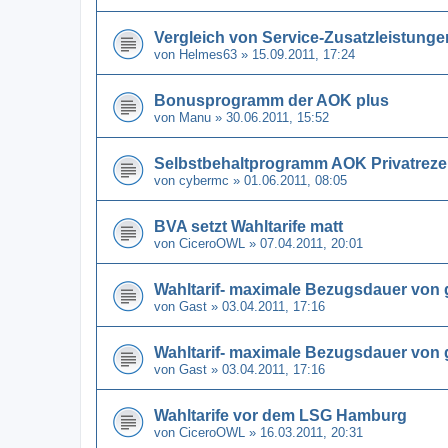
Vergleich von Service-Zusatzleistungen 
von
Helmes63
» 15.09.2011, 17:24
Bonusprogramm der AOK plus
von
Manu
» 30.06.2011, 15:52
Selbstbehaltprogramm AOK Privatreze
von
cybermc
» 01.06.2011, 08:05
BVA setzt Wahltarife matt
von
CiceroOWL
» 07.04.2011, 20:01
Wahltarif- maximale Bezugsdauer von
von
Gast
» 03.04.2011, 17:16
Wahltarif- maximale Bezugsdauer von
von
Gast
» 03.04.2011, 17:16
Wahltarife vor dem LSG Hamburg
von
CiceroOWL
» 16.03.2011, 20:31