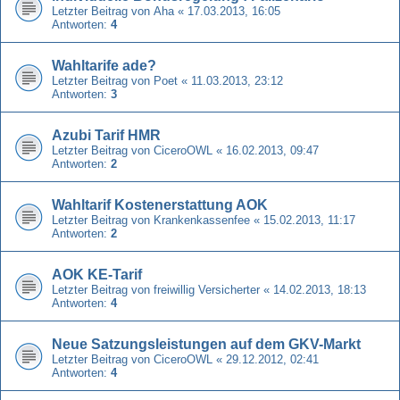
Letzter Beitrag von
Aha
«
17.03.2013, 16:05
Antworten:
4
Wahltarife ade?
Letzter Beitrag von
Poet
«
11.03.2013, 23:12
Antworten:
3
Azubi Tarif HMR
Letzter Beitrag von
CiceroOWL
«
16.02.2013, 09:47
Antworten:
2
Wahltarif Kostenerstattung AOK
Letzter Beitrag von
Krankenkassenfee
«
15.02.2013, 11:17
Antworten:
2
AOK KE-Tarif
Letzter Beitrag von
freiwillig Versicherter
«
14.02.2013, 18:13
Antworten:
4
Neue Satzungsleistungen auf dem GKV-Markt
Letzter Beitrag von
CiceroOWL
«
29.12.2012, 02:41
Antworten:
4