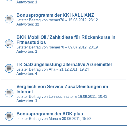
Antworten:
1
Bonusprogramm der KKH-ALLIANZ
Letzter Beitrag von
roemer70
«
15.08.2012, 23:12
Antworten:
12
BKK Mobil Oil / Zahlt diese für Rückenkurse in
Fitnesstudios
Letzter Beitrag von
roemer70
«
09.07.2012, 20:19
Antworten:
1
TK-Satzungsleistung alternative Arzneimittel
Letzter Beitrag von
Aha
«
21.12.2011, 19:24
Antworten:
4
Vergleich von Service-Zusatzleistungen im
Internet ...
Letzter Beitrag von
Lohnbuchhalter
«
16.09.2011, 10:43
Antworten:
1
Bonusprogramm der AOK plus
Letzter Beitrag von
Manu
«
30.06.2011, 15:52