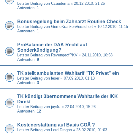
Letzter Beitrag von
Czauderna
«
20.12.2010, 21:26
Antworten:
1
Bonusregelung beim Zahnarzt-Routine-Check
Letzter Beitrag von
GerneKrankenVersichert
«
10.12.2010, 11:15
Antworten:
1
ProBalance der DAK Recht auf
Sonderkündigung?
Letzter Beitrag von
RevengeofPKV
«
24.11.2010, 10:58
Antworten:
9
TK stellt ambulanten Wahltarif "TK Privat" ein
Letzter Beitrag von
leser
«
07.09.2010, 01:13
Antworten:
3
TK kündigt übernommene Wahltarife der IKK
Direkt
Letzter Beitrag von
jay4u
«
22.04.2010, 15:26
Antworten:
12
Kostenerstattung auf Basis GOÄ ?
Letzter Beitrag von
Lord Dragon
«
23.02.2010, 01:03