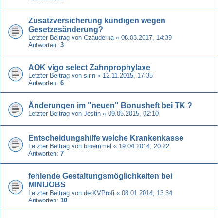
Zusatzversicherung kündigen wegen
Gesetzesänderung?
Letzter Beitrag von
Czauderna
«
08.03.2017, 14:39
Antworten:
3
AOK vigo select Zahnprophylaxe
Letzter Beitrag von
sirin
«
12.11.2015, 17:35
Antworten:
6
Änderungen im "neuen" Bonusheft bei TK ?
Letzter Beitrag von
Jestin
«
09.05.2015, 02:10
Entscheidungshilfe welche Krankenkasse
Letzter Beitrag von
broemmel
«
19.04.2014, 20:22
Antworten:
7
fehlende Gestaltungsmöglichkeiten bei
MINIJOBS
Letzter Beitrag von
derKVProfi
«
08.01.2014, 13:34
Antworten:
10