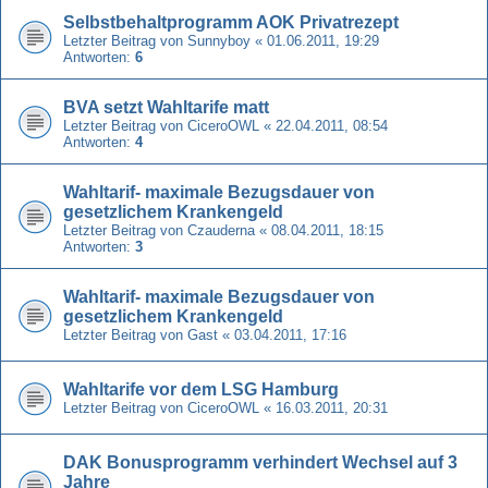
Selbstbehaltprogramm AOK Privatrezept
Letzter Beitrag von
Sunnyboy
«
01.06.2011, 19:29
Antworten:
6
BVA setzt Wahltarife matt
Letzter Beitrag von
CiceroOWL
«
22.04.2011, 08:54
Antworten:
4
Wahltarif- maximale Bezugsdauer von
gesetzlichem Krankengeld
Letzter Beitrag von
Czauderna
«
08.04.2011, 18:15
Antworten:
3
Wahltarif- maximale Bezugsdauer von
gesetzlichem Krankengeld
Letzter Beitrag von
Gast
«
03.04.2011, 17:16
Wahltarife vor dem LSG Hamburg
Letzter Beitrag von
CiceroOWL
«
16.03.2011, 20:31
DAK Bonusprogramm verhindert Wechsel auf 3
Jahre