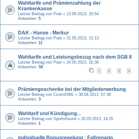
Wahltarife und Prämienzahlung der
Krankenkasse
Letzter Beitrag von
Poet
«
13.09.2013, 20:54
Antworten:
5
DAK - Hanse - Merkur
Letzter Beitrag von
Poet
«
31.05.2013, 22:13
Antworten:
11
Wahltarife und Leistungsbezug nach dem SGB II
Letzter Beitrag von
Poet
«
24.05.2013, 16:36
Antworten:
58
1
2
3
4
Prämiengeschenke bei der Mitgliederwerbung
Letzter Beitrag von
CiceroOWL
«
30.04.2013, 07:38
Antworten:
3
Wahltarif und Kündigung...
Letzter Beitrag von
Sportsfreund
«
20.03.2013, 14:25
Antworten:
1
individuelle Bonusregelung : Fallzenario