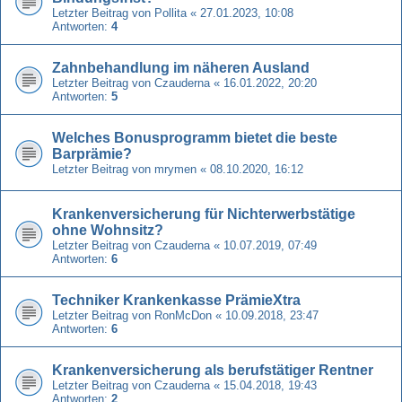
Letzter Beitrag von
Pollita
«
27.01.2023, 10:08
Antworten:
4
Zahnbehandlung im näheren Ausland
Letzter Beitrag von
Czauderna
«
16.01.2022, 20:20
Antworten:
5
Welches Bonusprogramm bietet die beste
Barprämie?
Letzter Beitrag von
mrymen
«
08.10.2020, 16:12
Krankenversicherung für Nichterwerbstätige
ohne Wohnsitz?
Letzter Beitrag von
Czauderna
«
10.07.2019, 07:49
Antworten:
6
Techniker Krankenkasse PrämieXtra
Letzter Beitrag von
RonMcDon
«
10.09.2018, 23:47
Antworten:
6
Krankenversicherung als berufstätiger Rentner
Letzter Beitrag von
Czauderna
«
15.04.2018, 19:43
Antworten:
2