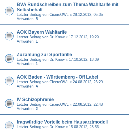
BVA Rundschreiben zum Thema Wahltarife mit
Selbsbehalt
Letzter Beitrag von
CiceroOWL
«
28.12.2012, 05:35
Antworten:
5
AOK Bayern Wahltarife
Letzter Beitrag von
Dr. Know
«
17.12.2012, 19:29
Antworten:
1
Zuzahlung zur Sportbrille
Letzter Beitrag von
Dr. Know
«
17.10.2012, 18:39
Antworten:
1
AOK Baden - Württemberg - Off Label
Letzter Beitrag von
CiceroOWL
«
24.08.2012, 23:29
Antworten:
4
IV Schizophrenie
Letzter Beitrag von
CiceroOWL
«
22.08.2012, 22:48
Antworten:
2
fragwürdige Vorteile beim Hausarztmodell
Letzter Beitrag von
Dr. Know
«
15.08.2012, 23:56