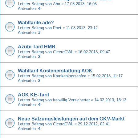
Letzter Beitrag von
Aha
«
17.03.2013, 16:05
Antworten:
4
Wahltarife ade?
Letzter Beitrag von
Poet
«
11.03.2013, 23:12
Antworten:
3
Azubi Tarif HMR
Letzter Beitrag von
CiceroOWL
«
16.02.2013, 09:47
Antworten:
2
Wahltarif Kostenerstattung AOK
Letzter Beitrag von
Krankenkassenfee
«
15.02.2013, 11:17
Antworten:
2
AOK KE-Tarif
Letzter Beitrag von
freiwillig Versicherter
«
14.02.2013, 18:13
Antworten:
4
Neue Satzungsleistungen auf dem GKV-Markt
Letzter Beitrag von
CiceroOWL
«
29.12.2012, 02:41
Antworten:
4