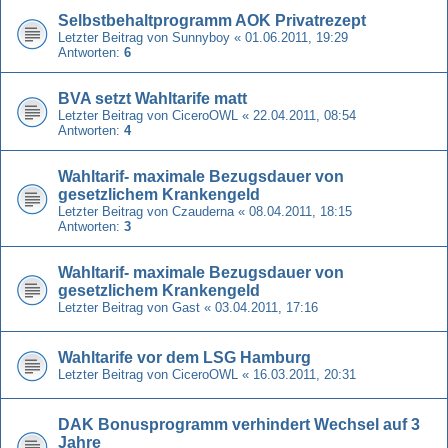
Selbstbehaltprogramm AOK Privatrezept
Letzter Beitrag von
Sunnyboy
«
01.06.2011, 19:29
Antworten:
6
BVA setzt Wahltarife matt
Letzter Beitrag von
CiceroOWL
«
22.04.2011, 08:54
Antworten:
4
Wahltarif- maximale Bezugsdauer von
gesetzlichem Krankengeld
Letzter Beitrag von
Czauderna
«
08.04.2011, 18:15
Antworten:
3
Wahltarif- maximale Bezugsdauer von
gesetzlichem Krankengeld
Letzter Beitrag von
Gast
«
03.04.2011, 17:16
Wahltarife vor dem LSG Hamburg
Letzter Beitrag von
CiceroOWL
«
16.03.2011, 20:31
DAK Bonusprogramm verhindert Wechsel auf 3
Jahre