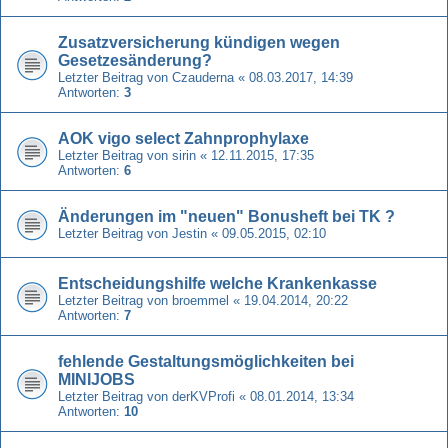
Zusatzversicherung kündigen wegen
Gesetzesänderung?
Letzter Beitrag von
Czauderna
«
08.03.2017, 14:39
Antworten:
3
AOK vigo select Zahnprophylaxe
Letzter Beitrag von
sirin
«
12.11.2015, 17:35
Antworten:
6
Änderungen im "neuen" Bonusheft bei TK ?
Letzter Beitrag von
Jestin
«
09.05.2015, 02:10
Entscheidungshilfe welche Krankenkasse
Letzter Beitrag von
broemmel
«
19.04.2014, 20:22
Antworten:
7
fehlende Gestaltungsmöglichkeiten bei
MINIJOBS
Letzter Beitrag von
derKVProfi
«
08.01.2014, 13:34
Antworten:
10