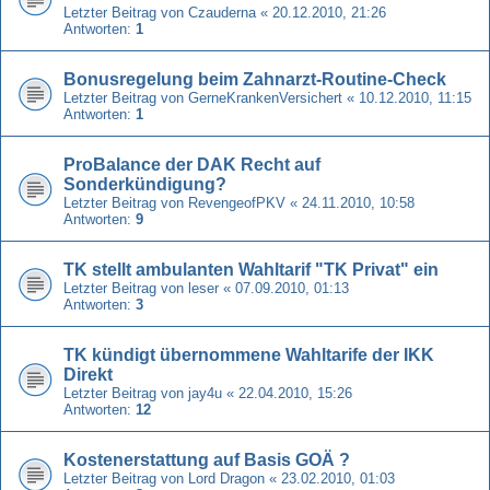
Letzter Beitrag von
Czauderna
«
20.12.2010, 21:26
Antworten:
1
Bonusregelung beim Zahnarzt-Routine-Check
Letzter Beitrag von
GerneKrankenVersichert
«
10.12.2010, 11:15
Antworten:
1
ProBalance der DAK Recht auf
Sonderkündigung?
Letzter Beitrag von
RevengeofPKV
«
24.11.2010, 10:58
Antworten:
9
TK stellt ambulanten Wahltarif "TK Privat" ein
Letzter Beitrag von
leser
«
07.09.2010, 01:13
Antworten:
3
TK kündigt übernommene Wahltarife der IKK
Direkt
Letzter Beitrag von
jay4u
«
22.04.2010, 15:26
Antworten:
12
Kostenerstattung auf Basis GOÄ ?
Letzter Beitrag von
Lord Dragon
«
23.02.2010, 01:03