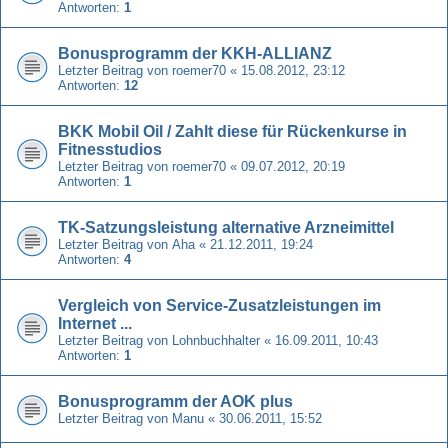
Antworten:
1
Bonusprogramm der KKH-ALLIANZ
Letzter Beitrag von
roemer70
«
15.08.2012, 23:12
Antworten:
12
BKK Mobil Oil / Zahlt diese für Rückenkurse in
Fitnesstudios
Letzter Beitrag von
roemer70
«
09.07.2012, 20:19
Antworten:
1
TK-Satzungsleistung alternative Arzneimittel
Letzter Beitrag von
Aha
«
21.12.2011, 19:24
Antworten:
4
Vergleich von Service-Zusatzleistungen im
Internet ...
Letzter Beitrag von
Lohnbuchhalter
«
16.09.2011, 10:43
Antworten:
1
Bonusprogramm der AOK plus
Letzter Beitrag von
Manu
«
30.06.2011, 15:52