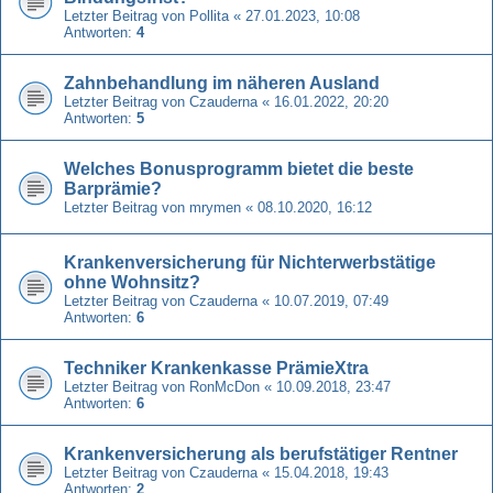
Letzter Beitrag von
Pollita
«
27.01.2023, 10:08
Antworten:
4
Zahnbehandlung im näheren Ausland
Letzter Beitrag von
Czauderna
«
16.01.2022, 20:20
Antworten:
5
Welches Bonusprogramm bietet die beste
Barprämie?
Letzter Beitrag von
mrymen
«
08.10.2020, 16:12
Krankenversicherung für Nichterwerbstätige
ohne Wohnsitz?
Letzter Beitrag von
Czauderna
«
10.07.2019, 07:49
Antworten:
6
Techniker Krankenkasse PrämieXtra
Letzter Beitrag von
RonMcDon
«
10.09.2018, 23:47
Antworten:
6
Krankenversicherung als berufstätiger Rentner
Letzter Beitrag von
Czauderna
«
15.04.2018, 19:43
Antworten:
2