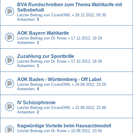
BVA Rundschreiben zum Thema Wahltarife mit
Selbsbehalt
Letzter Beitrag von
CiceroOWL
«
28.12.2012, 05:35
Antworten:
5
AOK Bayern Wahltarife
Letzter Beitrag von
Dr. Know
«
17.12.2012, 19:29
Antworten:
1
Zuzahlung zur Sportbrille
Letzter Beitrag von
Dr. Know
«
17.10.2012, 18:39
Antworten:
1
AOK Baden - Württemberg - Off Label
Letzter Beitrag von
CiceroOWL
«
24.08.2012, 23:29
Antworten:
4
IV Schizophrenie
Letzter Beitrag von
CiceroOWL
«
22.08.2012, 22:48
Antworten:
2
fragwürdige Vorteile beim Hausarztmodell
Letzter Beitrag von
Dr. Know
«
15.08.2012, 23:56