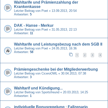
Wahltarife und Prämienzahlung der
Krankenkasse
Letzter Beitrag von
Poet
«
13.09.2013, 20:54
Antworten:
5
DAK - Hanse - Merkur
Letzter Beitrag von
Poet
«
31.05.2013, 22:13
Antworten:
11
Wahltarife und Leistungsbezug nach dem SGB II
Letzter Beitrag von
Poet
«
24.05.2013, 16:36
Antworten:
58
1
2
3
4
Prämiengeschenke bei der Mitgliederwerbung
Letzter Beitrag von
CiceroOWL
«
30.04.2013, 07:38
Antworten:
3
Wahltarif und Kündigung...
Letzter Beitrag von
Sportsfreund
«
20.03.2013, 14:25
Antworten:
1
individuelle Bonusregelung : Fallzenario