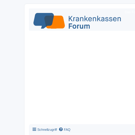
Das Fo
Schnellzugriff
FAQ