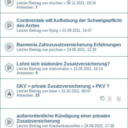
Letzter Beitrag von
röschen
«
06.11.2011, 19:24
Antworten:
7
Continentale will Aufhebung der Schweigepflicht
des Arztes
Letzter Beitrag von
flying
«
21.09.2011, 14:47
Barmenia Zahnzusatzversicherung Erfahrungen
Letzter Beitrag von
joschwa
«
19.05.2011, 12:28
Lohnt sich stationäre Zusatzversicherung?
Letzter Beitrag von
malsomalso
«
15.05.2011, 16:14
Antworten:
4
GKV + private Zusatzversicherung = PKV ?
Letzter Beitrag von
leser
«
21.02.2011, 00:47
Antworten:
29
1
2
außerordentliche Kündigung einer privaten
Zusatzversicherung
Letzter Beitrag von
Krankenkassenfee
«
24.09.2010, 17:39