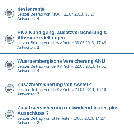
riester rente
Letzter Beitrag von
KKA
«
11.07.2013, 13:27
Antworten:
4
PKV-Kündigung, Zusatzversicherung &
Altersrückstellungen
Letzter Beitrag von
derKVProfi
«
06.06.2013, 17:46
Antworten:
1
Wuerttembergische Versicherung AKU
Letzter Beitrag von
derKVProfi
«
22.05.2013, 17:51
Antworten:
4
Zusaztversicherung von Asstel?
Letzter Beitrag von
derKVProfi
«
24.04.2013, 18:16
Antworten:
3
Zusatzversicherung rückwirkend teurer, plus
Ausschluss ?
Letzter Beitrag von
StTerreste
«
19.03.2013, 14:27
Antworten:
2