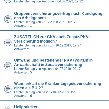
Letzter Beitrag von
Antrume
«
04.07.2022, 12:12
Gruppenversicherungsvertrag nach Kündigung
des Arbeitgebers
Letzter Beitrag von
GS
«
29.08.2021, 10:17
Antworten:
1
ZUSÄTZLICH zur GKV auch Zusatz-PKV-
Versicherung möglich?
Letzter Beitrag von
vikingz
«
16.12.2019, 17:27
Antworten:
1
Umwandlung bestehender PKV (Volltarif in
Anwartschaft) in Zusatzversicherung
Letzter Beitrag von
Apolon
«
04.07.2019, 00:17
Antworten:
5
Wann erklärt die Krankentagegeldversicherung
einen als BU ??
Letzter Beitrag von
nessi
«
04.12.2018, 15:16
Antworten:
6
Heilpraktiker