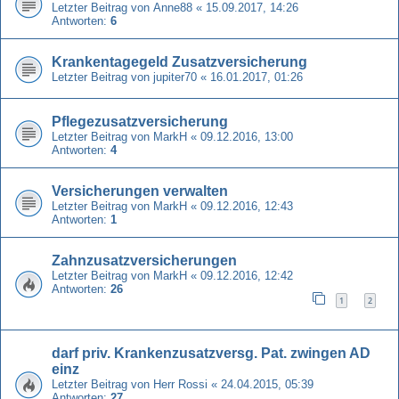
Letzter Beitrag von
Anne88
«
15.09.2017, 14:26
Antworten:
6
Krankentagegeld Zusatzversicherung
Letzter Beitrag von
jupiter70
«
16.01.2017, 01:26
Pflegezusatzversicherung
Letzter Beitrag von
MarkH
«
09.12.2016, 13:00
Antworten:
4
Versicherungen verwalten
Letzter Beitrag von
MarkH
«
09.12.2016, 12:43
Antworten:
1
Zahnzusatzversicherungen
Letzter Beitrag von
MarkH
«
09.12.2016, 12:42
Antworten:
26
1
2
darf priv. Krankenzusatzversg. Pat. zwingen AD
einz
Letzter Beitrag von
Herr Rossi
«
24.04.2015, 05:39
Antworten:
27