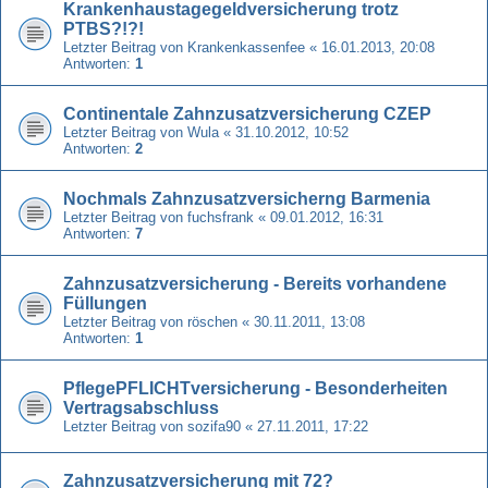
Krankenhaustagegeldversicherung trotz
PTBS?!?!
Letzter Beitrag von
Krankenkassenfee
«
16.01.2013, 20:08
Antworten:
1
Continentale Zahnzusatzversicherung CZEP
Letzter Beitrag von
Wula
«
31.10.2012, 10:52
Antworten:
2
Nochmals Zahnzusatzversicherng Barmenia
Letzter Beitrag von
fuchsfrank
«
09.01.2012, 16:31
Antworten:
7
Zahnzusatzversicherung - Bereits vorhandene
Füllungen
Letzter Beitrag von
röschen
«
30.11.2011, 13:08
Antworten:
1
PflegePFLICHTversicherung - Besonderheiten
Vertragsabschluss
Letzter Beitrag von
sozifa90
«
27.11.2011, 17:22
Zahnzusatzversicherung mit 72?