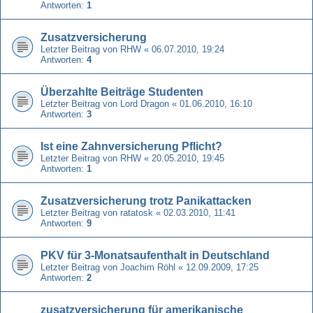
Antworten:
1
Zusatzversicherung
Letzter Beitrag von
RHW
«
06.07.2010, 19:24
Antworten:
4
Überzahlte Beiträge Studenten
Letzter Beitrag von
Lord Dragon
«
01.06.2010, 16:10
Antworten:
3
Ist eine Zahnversicherung Pflicht?
Letzter Beitrag von
RHW
«
20.05.2010, 19:45
Antworten:
1
Zusatzversicherung trotz Panikattacken
Letzter Beitrag von
ratatosk
«
02.03.2010, 11:41
Antworten:
9
PKV für 3-Monatsaufenthalt in Deutschland
Letzter Beitrag von
Joachim Röhl
«
12.09.2009, 17:25
Antworten:
2
zusatzversicherung für amerikanische