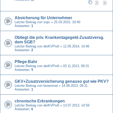
1
2
Absicherung für Unternehmer
Letzter Beitrag von
sojic
«
25.03.2015, 19:40
Antworten:
1
Obliegt die priv. Krankentagegeld-Zusatzversg.
dem SGB?
Letzter Beitrag von
derKVProfi
«
12.05.2014, 14:46
Antworten:
2
Pflege-Bahr
Letzter Beitrag von
derKVProfi
«
03.11.2013, 09:31
Antworten:
5
GKV+Zusatzversicherung genauso gut wie PKV?
Letzter Beitrag von
broemmel
«
14.08.2013, 09:11
Antworten:
1
chronische Erkrankungen
Letzter Beitrag von
derKVProfi
«
13.07.2013, 14:59
Antworten:
6