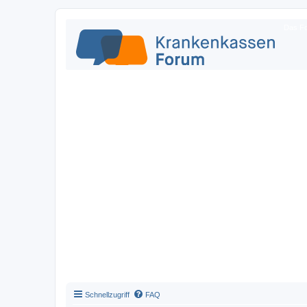
Das Fo
Schnellzugriff
FAQ