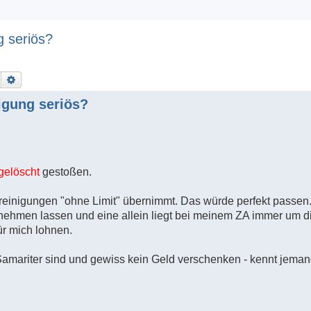
g seriös?
Suche
Erweiterte Suche
nigung seriös?
gelöscht
gestoßen.
nreinigungen "ohne Limit" übernimmt. Das würde perfekt passen
nehmen lassen und eine allein liegt bei meinem ZA immer um d
ür mich lohnen.
amariter sind und gewiss kein Geld verschenken - kennt jeman